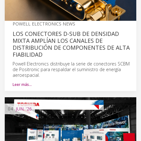
POWELL ELECTRONICS NEWS
LOS CONECTORES D-SUB DE DENSIDAD
MIXTA AMPLÍAN LOS CANALES DE
DISTRIBUCIÓN DE COMPONENTES DE ALTA
FIABILIDAD
Powell Electronics distribuye la serie de conectores SCBM
de Positronic para respaldar el suministro de energía
aeroespacial.
Leer más…
04
JUN.
'26