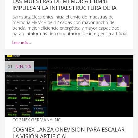
LAS MUESTRAS DE MEMORIA HBM4E
IMPULSAN LA INFRAESTRUCTURA DE IA
Samsung Electronics inicia el envío de muestras de
memoria HBM4E de 12 capas con mayor ancho de
banda, mejor eficiencia energética y mayor capacidad
para plataformas de computación de inteligencia artificial.
Leer más…
01
JUN.
'26
COGNEX GERMANY INC
COGNEX LANZA ONEVISION PARA ESCALAR
LA VISIÓN ARTIFICIAL