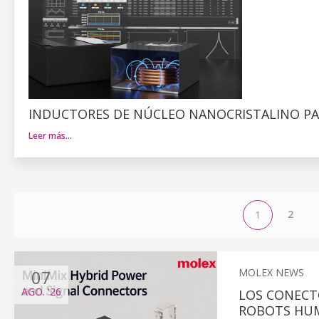
INDUCTORES DE NÚCLEO NANOCRISTALINO PA
Leer más…
2
1
07
MOLEX NEWS
AGO.
'26
LOS CONECT
ROBOTS HU