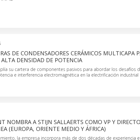
S
RAS DE CONDENSADORES CERÁMICOS MULTICAPA P
 ALTA DENSIDAD DE POTENCIA
ía su cartera de componentes pasivos para abordar los desafíos 
tencia e interferencia electromagnética en la electrificación industria
T NOMBRA A STIJN SALLAERTS COMO VP Y DIRECT
EA (EUROPA, ORIENTE MEDIO Y ÁFRICA)
iento, la empresa incorpora más de dos décadas de experiencia en