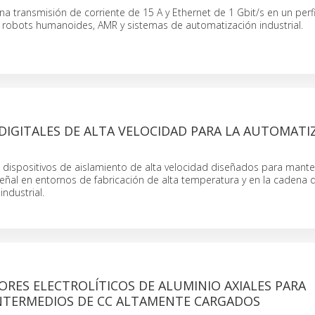
 transmisión de corriente de 15 A y Ethernet de 1 Gbit/s en un perf
robots humanoides, AMR y sistemas de automatización industrial.
DIGITALES DE ALTA VELOCIDAD PARA LA AUTOMATI
 dispositivos de aislamiento de alta velocidad diseñados para mante
señal en entornos de fabricación de alta temperatura y en la cadena 
industrial.
RES ELECTROLÍTICOS DE ALUMINIO AXIALES PARA
INTERMEDIOS DE CC ALTAMENTE CARGADOS