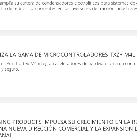
amplía su cartera de condensadores electrolíticos para sistemas de 
l fin de reducir componentes en los inversores de tracción industriale
NZA LA GAMA DE MICROCONTROLADORES TXZ+ M4L
s Arm Cortex-M4 integran aceleradores de hardware para un contro
 y seguro.
GING PRODUCTS IMPULSA SU CRECIMIENTO EN LA R
A NUEVA DIRECCIÓN COMERCIAL Y LA EXPANSIÓN 
ANAL