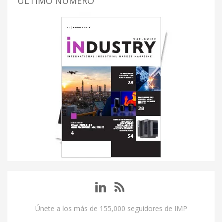
ÚLTIMO NUMERO
Únete a los más de 155,000 seguidores de IMP