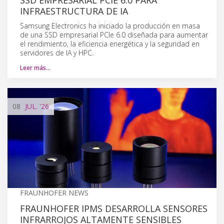
INFRAESTRUCTURA DE IA
Samsung Electronics ha iniciado la producción en masa
de una SSD empresarial PCIe 6.0 diseñada para aumentar
el rendimiento, la eficiencia energética y la seguridad en
servidores de IA y HPC.
Leer más…
08
JUL.
'26
FRAUNHOFER NEWS
FRAUNHOFER IPMS DESARROLLA SENSORES
INFRARROJOS ALTAMENTE SENSIBLES