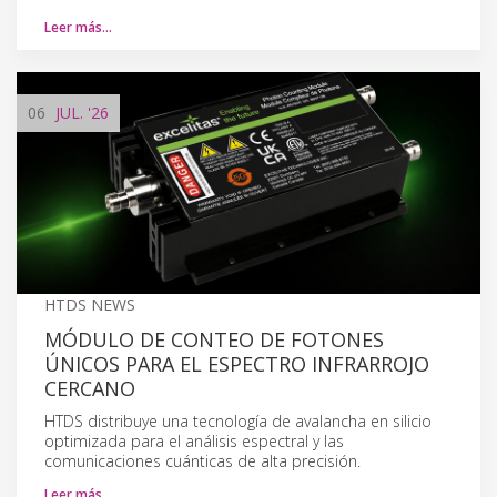
Leer más…
06
JUL.
'26
HTDS NEWS
MÓDULO DE CONTEO DE FOTONES
ÚNICOS PARA EL ESPECTRO INFRARROJO
CERCANO
HTDS distribuye una tecnología de avalancha en silicio
optimizada para el análisis espectral y las
comunicaciones cuánticas de alta precisión.
Leer más…