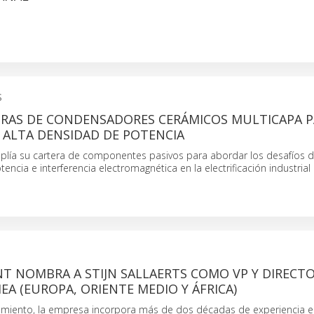
S
RAS DE CONDENSADORES CERÁMICOS MULTICAPA P
 ALTA DENSIDAD DE POTENCIA
ía su cartera de componentes pasivos para abordar los desafíos 
tencia e interferencia electromagnética en la electrificación industria
T NOMBRA A STIJN SALLAERTS COMO VP Y DIRECT
EA (EUROPA, ORIENTE MEDIO Y ÁFRICA)
iento, la empresa incorpora más de dos décadas de experiencia en