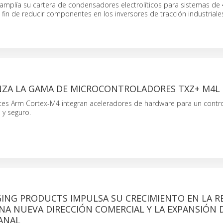
amplía su cartera de condensadores electrolíticos para sistemas de 
l fin de reducir componentes en los inversores de tracción industriale
NZA LA GAMA DE MICROCONTROLADORES TXZ+ M4L
s Arm Cortex-M4 integran aceleradores de hardware para un contro
 y seguro.
GING PRODUCTS IMPULSA SU CRECIMIENTO EN LA R
A NUEVA DIRECCIÓN COMERCIAL Y LA EXPANSIÓN 
ANAL