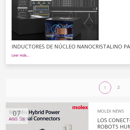
INDUCTORES DE NÚCLEO NANOCRISTALINO PA
Leer más…
2
1
07
MOLEX NEWS
AGO.
'26
LOS CONECT
ROBOTS HU