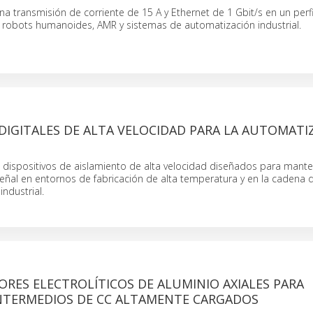
 transmisión de corriente de 15 A y Ethernet de 1 Gbit/s en un perf
robots humanoides, AMR y sistemas de automatización industrial.
DIGITALES DE ALTA VELOCIDAD PARA LA AUTOMATI
 dispositivos de aislamiento de alta velocidad diseñados para mante
señal en entornos de fabricación de alta temperatura y en la cadena 
industrial.
RES ELECTROLÍTICOS DE ALUMINIO AXIALES PARA
INTERMEDIOS DE CC ALTAMENTE CARGADOS