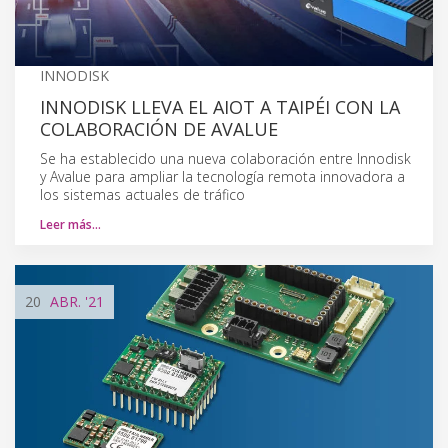
INNODISK
INNODISK LLEVA EL AIOT A TAIPÉI CON LA
COLABORACIÓN DE AVALUE
Se ha establecido una nueva colaboración entre Innodisk
y Avalue para ampliar la tecnología remota innovadora a
los sistemas actuales de tráfico
Leer más…
20
ABR.
'21