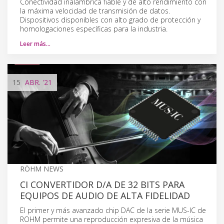
Conectividad inalámbrica fiable y de alto rendimiento con
la máxima velocidad de transmisión de datos.
Dispositivos disponibles con alto grado de protección y
homologaciones específicas para la industria.
Leer más…
15
ABR.
'21
RÖHM NEWS
CI CONVERTIDOR D/A DE 32 BITS PARA
EQUIPOS DE AUDIO DE ALTA FIDELIDAD
El primer y más avanzado chip DAC de la serie MUS-IC de
ROHM permite una reproducción expresiva de la música