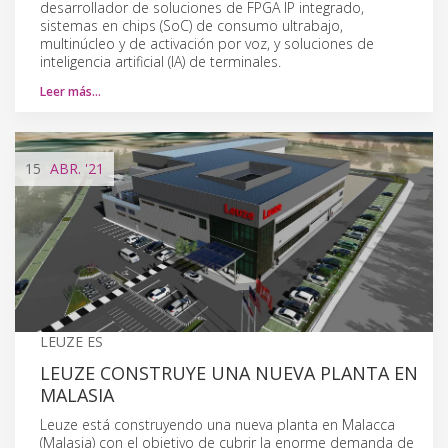
desarrollador de soluciones de FPGA IP integrado,
sistemas en chips (SoC) de consumo ultrabajo,
multinúcleo y de activación por voz, y soluciones de
inteligencia artificial (IA) de terminales.
Leer más…
15
ABR.
'21
LEUZE ES
LEUZE CONSTRUYE UNA NUEVA PLANTA EN
MALASIA
Leuze está construyendo una nueva planta en Malacca
(Malasia) con el objetivo de cubrir la enorme demanda de