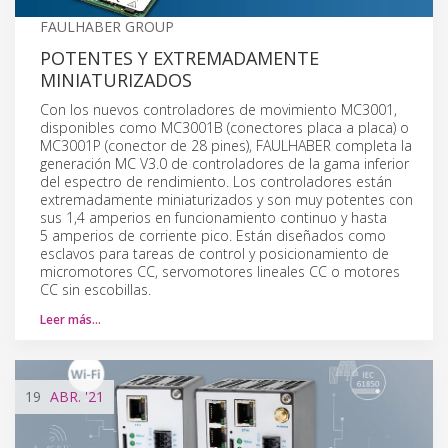
FAULHABER GROUP
POTENTES Y EXTREMADAMENTE
MINIATURIZADOS
Con los nuevos controladores de movimiento MC3001,
disponibles como MC3001B (conectores placa a placa) o
MC3001P (conector de 28 pines), FAULHABER completa la
generación MC V3.0 de controladores de la gama inferior
del espectro de rendimiento. Los controladores están
extremadamente miniaturizados y son muy potentes con
sus 1,4 amperios en funcionamiento continuo y hasta
5 amperios de corriente pico. Están diseñados como
esclavos para tareas de control y posicionamiento de
micromotores CC, servomotores lineales CC o motores
CC sin escobillas.
Leer más…
19
ABR.
'21