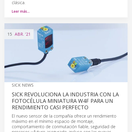
clásica.
Leer más…
15
ABR.
'21
SICK NEWS
SICK REVOLUCIONA LA INDUSTRIA CON LA
FOTOCÉLULA MINIATURA W4F PARA UN
RENDIMIENTO CASI PERFECTO
El nuevo sensor de la compañía ofrece un rendimiento
máximo en el mínimo espacio de montaje,
comportamiento de conmutación fiable, seguridad de
procesos y futuro asegurado, incluso con las nuevas