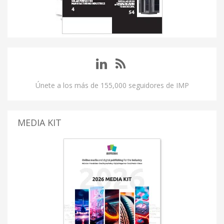
Únete a los más de 155,000 seguidores de IMP
MEDIA KIT