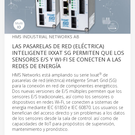
HMS INDUSTRIAL NETWORKS AB
LAS PASARELAS DE RED (ELÉCTRICA)
INTELIGENTE IXXAT SG PERMITEN QUE LOS
SENSORES E/S Y WI-FI SE CONECTEN A LAS
REDES DE ENERGÍA
®
HMS Networks está ampliando su serie Ixxat
de
pasarelas de red (eléctrica) inteligente Smart Grid (SG)
para la conexión en red de componentes energéticos.
Dos nuevas versiones de E/S múltiples permiten que los
sensores E/S tradicionales, así como los sensores o
dispositivos en redes Wi-Fi, se conecten a sistemas de
energía mediante IEC 61850 e IEC 60870. Los usuarios se
benefician del acceso directo y sin problemas a los datos
de los sensores desde la sala de control. así como de
capacidades de IIoT para propósitos de supervisión,
mantenimiento y pronóstico.