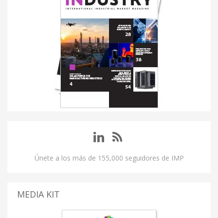
Únete a los más de 155,000 seguidores de IMP
MEDIA KIT