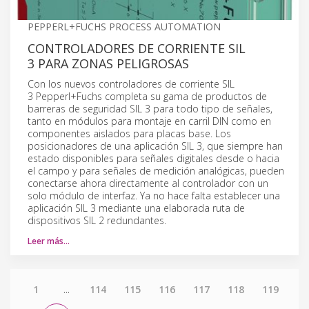
PEPPERL+FUCHS PROCESS AUTOMATION
CONTROLADORES DE CORRIENTE SIL
3 PARA ZONAS PELIGROSAS
Con los nuevos controladores de corriente SIL
3 Pepperl+Fuchs completa su gama de productos de
barreras de seguridad SIL 3 para todo tipo de señales,
tanto en módulos para montaje en carril DIN como en
componentes aislados para placas base. Los
posicionadores de una aplicación SIL 3, que siempre han
estado disponibles para señales digitales desde o hacia
el campo y para señales de medición analógicas, pueden
conectarse ahora directamente al controlador con un
solo módulo de interfaz. Ya no hace falta establecer una
aplicación SIL 3 mediante una elaborada ruta de
dispositivos SIL 2 redundantes.
Leer más…
1
...
114
115
116
117
118
119