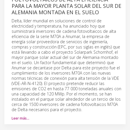
PARA LA MAYOR PLANTA SOLAR DEL SUR DE
ALEMANIA MONTADA EN EL SUELO
Delta, líder mundial en soluciones de control de
electricidad y temperatura, ha anunciado hoy que
suministrará inversores de cadena fotovoltaicos de alta
eficiencia de la serie M70A a Anumar, la empresa de
energía solar proveedora de servicios de ingeniería,
compras y construcción (EPC, por sus siglas en inglés) que
está llevando a cabo el proyecto Solarpark Schornhof, el
mayor parque solar actual del sur de Alemania montado
en el suelo. Un factor fundamental que determinó que
Anumar se decantase por Delta para este proyecto fue el
cumplimiento de los inversores M70A con las nuevas
normas técnicas de conexión para alta tensión de la VDE
(VDE-AR-N-4120). El proyecto pretende reducir las
emisiones de CO2 en hasta 77 000 toneladas anuales con
una capacidad de 120 MWp. Por el momento, se han
instalado en el parque solar alrededor de un tercio de los
cerca de 1500 inversores de cadena foltovoltaicos M70A
de Delta necesarios para el proyecto.
Leer más…