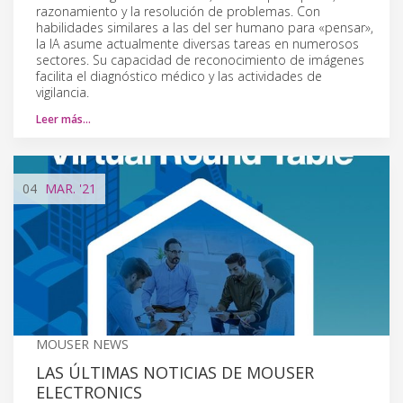
razonamiento y la resolución de problemas. Con
habilidades similares a las del ser humano para «pensar»,
la IA asume actualmente diversas tareas en numerosos
sectores. Su capacidad de reconocimiento de imágenes
facilita el diagnóstico médico y las actividades de
vigilancia.
Leer más…
04
MAR.
'21
MOUSER NEWS
LAS ÚLTIMAS NOTICIAS DE MOUSER
ELECTRONICS