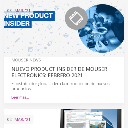
03
MAR.
'21
MOUSER NEWS
NUEVO PRODUCT INSIDER DE MOUSER
ELECTRONICS: FEBRERO 2021
El distribuidor global lidera la introducción de nuevos
productos.
Leer más…
02
MAR.
'21