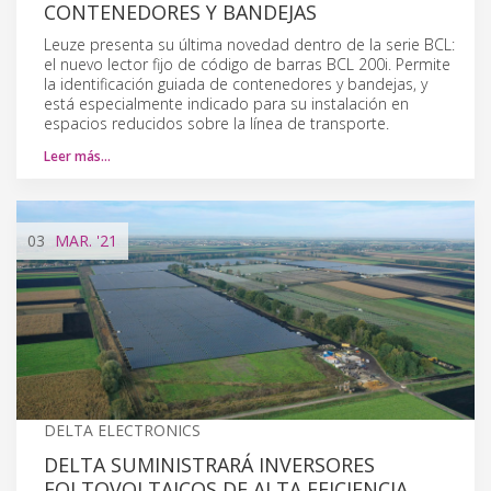
CONTENEDORES Y BANDEJAS
Leuze presenta su última novedad dentro de la serie BCL:
el nuevo lector fijo de código de barras BCL 200i. Permite
la identificación guiada de contenedores y bandejas, y
está especialmente indicado para su instalación en
espacios reducidos sobre la línea de transporte.
Leer más…
03
MAR.
'21
DELTA ELECTRONICS
DELTA SUMINISTRARÁ INVERSORES
FOLTOVOLTAICOS DE ALTA EFICIENCIA