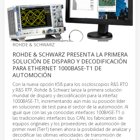
ROHDE & SCHWARZ
ROHDE & SCHWARZ PRESENTA LA PRIMERA
SOLUCIÓN DE DISPARO Y DECODIFICACIÓN
PARA ETHERNET 1000BASE-T1 DE
AUTOMOCIÓN
Con la nueva opción K58 para los osciloscopios R&S RTO
y R&S RTP, Rohde & Schwarz lanza la primera solución
mundial de disparo y decodificación para la interfaz
1000BASE-T1, incrementando aún más su posición líder
en soluciones de test para el sector de la automoción. Al
igual que con las ya conocidas interfaces 100BASE-T1 o
las tradicionales interfaces bus CAN, los fabricantes de
equipos originales y los proveedores de automoción de
primer nivel (Tier1) tienen ahora la posibilidad de analizar y
decodificar las últimas velocidades de transmisión de