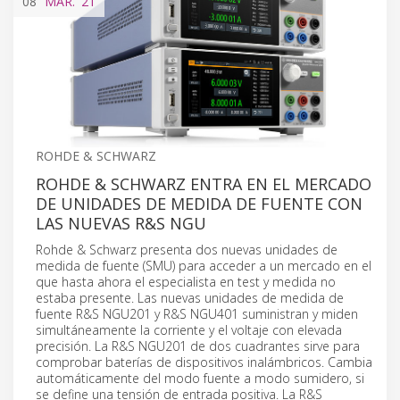
08
MAR.
'21
ROHDE & SCHWARZ
ROHDE & SCHWARZ ENTRA EN EL MERCADO
DE UNIDADES DE MEDIDA DE FUENTE CON
LAS NUEVAS R&S NGU
Rohde & Schwarz presenta dos nuevas unidades de
medida de fuente (SMU) para acceder a un mercado en el
que hasta ahora el especialista en test y medida no
estaba presente. Las nuevas unidades de medida de
fuente R&S NGU201 y R&S NGU401 suministran y miden
simultáneamente la corriente y el voltaje con elevada
precisión. La R&S NGU201 de dos cuadrantes sirve para
comprobar baterías de dispositivos inalámbricos. Cambia
automáticamente del modo fuente a modo sumidero, si
se define una tensión de entrada positiva. La R&S