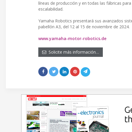
líneas de producción y en todas las fábricas para m
escalabilidad.
Yamaha Robotics presentará sus avanzados sist
pabellón A3, del 12 al 15 de noviembre de 2024.
www.yamaha-motor-robotics.de
Solicite más información…