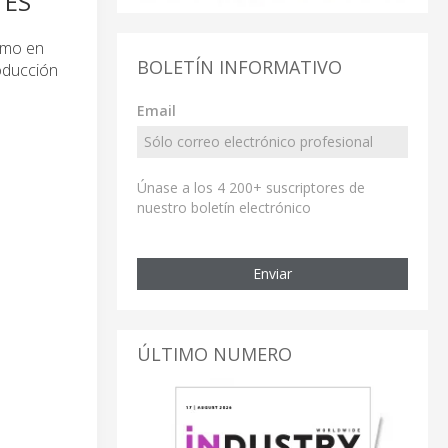
TES
timo en
BOLETÍN INFORMATIVO
oducción
Email
Únase a los 4 200+ suscriptores de
nuestro boletín electrónico
Enviar
ÚLTIMO NUMERO