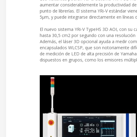
aumentar considerablemente la productividad de 
punto de librerías. El sistema YRi-V estándar v
5µm, y puede integrarse directamente en líneas 
El nuevo sistema YRi-V TypeHS 3D AOI, con su c
hasta 30,5 cm2 por segundo con una resolución 
Además, el láser 3D opcional ayuda a medir com
encapsulados WLCSP, que son notoriamente difíci
de medición de LED de alta precisión de Yamaha,
dispuestos en grupos, como los emisores múltiple