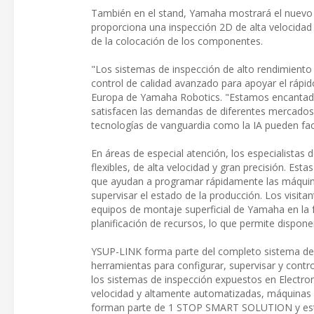
También en el stand, Yamaha mostrará el nuevo 
proporciona una inspección 2D de alta velocidad y
de la colocación de los componentes.
"Los sistemas de inspección de alto rendimiento
control de calidad avanzado para apoyar el rápido
Europa de Yamaha Robotics. "Estamos encantado
satisfacen las demandas de diferentes mercado
tecnologías de vanguardia como la IA pueden facil
En áreas de especial atención, los especialistas
flexibles, de alta velocidad y gran precisión. Est
que ayudan a programar rápidamente las máquinas,
supervisar el estado de la producción. Los visit
equipos de montaje superficial de Yamaha en la f
planificación de recursos, lo que permite disponer
YSUP-LINK forma parte del completo sistema d
herramientas para configurar, supervisar y contr
los sistemas de inspección expuestos en Electro
velocidad y altamente automatizadas, máquinas
forman parte de 1 STOP SMART SOLUTION y están 