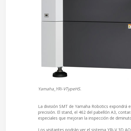
Yamaha_YRi-VTypeHS.
La división SMT de Yamaha Robotics expondrá en
precisión. El stand, el 462 del pabellón A3, con
especiales que mejoran la inspección de dimin
Los visitantes podrán ver el sistema YRi-V 3D A