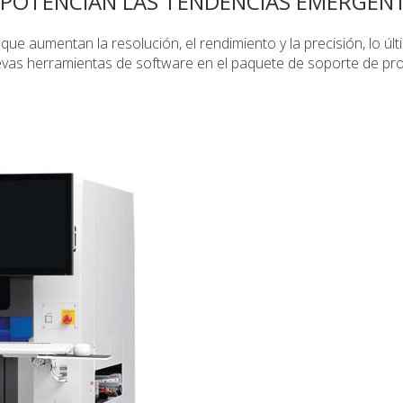
 POTENCIAN LAS TENDENCIAS EMERGEN
e aumentan la resolución, el rendimiento y la precisión, lo úl
uevas herramientas de software en el paquete de soporte de pr