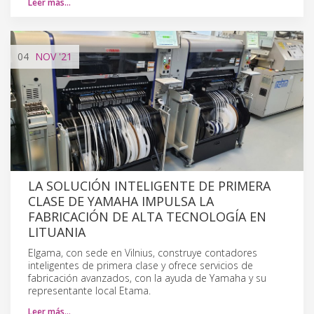
Leer más…
04
NOV
'21
LA SOLUCIÓN INTELIGENTE DE PRIMERA
CLASE DE YAMAHA IMPULSA LA
FABRICACIÓN DE ALTA TECNOLOGÍA EN
LITUANIA
Elgama, con sede en Vilnius, construye contadores
inteligentes de primera clase y ofrece servicios de
fabricación avanzados, con la ayuda de Yamaha y su
representante local Etama.
Leer más…