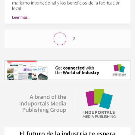
marítimo internacional y los beneficios de la fabricación
local.
Leer más…
2
1
El futuro de la industria te espera