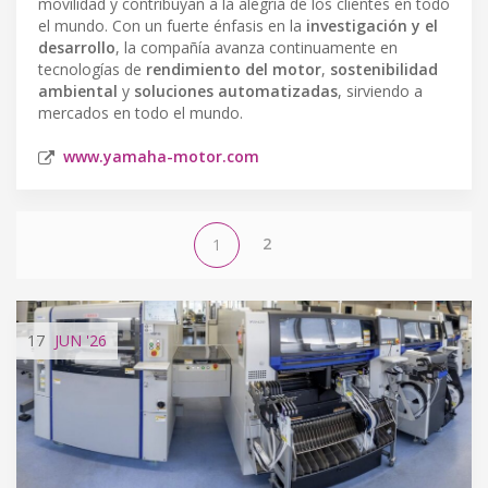
movilidad y contribuyan a la alegría de los clientes en todo
el mundo. Con un fuerte énfasis en la
investigación y el
desarrollo
, la compañía avanza continuamente en
tecnologías de
rendimiento del motor
,
sostenibilidad
ambiental
y
soluciones automatizadas
, sirviendo a
mercados en todo el mundo.
www.yamaha-motor.com
2
1
17
JUN
'26