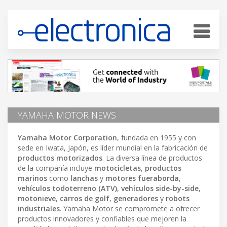
YAMAHA MOTOR NEWS
Yamaha Motor Corporation
, fundada en 1955 y con
sede en Iwata, Japón, es líder mundial en la fabricación de
productos motorizados
. La diversa línea de productos
de la compañía incluye
motocicletas
,
productos
marinos
como
lanchas
y
motores fueraborda
,
vehículos todoterreno (ATV)
,
vehículos side-by-side
,
motonieve
,
carros de golf
,
generadores
y
robots
industriales
. Yamaha Motor se compromete a ofrecer
productos innovadores y confiables que mejoren la