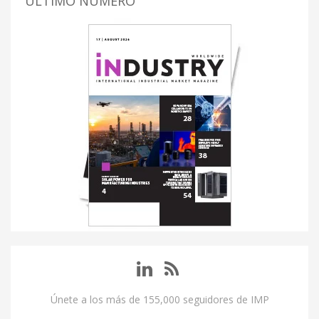
ÚLTIMO NUMERO
Únete a los más de 155,000 seguidores de IMP