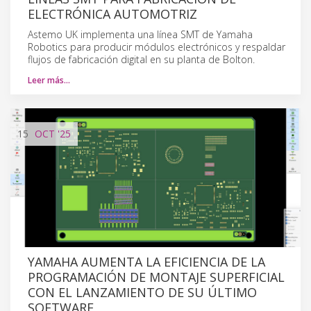
ELECTRÓNICA AUTOMOTRIZ
Astemo UK implementa una línea SMT de Yamaha
Robotics para producir módulos electrónicos y respaldar
flujos de fabricación digital en su planta de Bolton.
Leer más…
15
OCT
'25
YAMAHA AUMENTA LA EFICIENCIA DE LA
PROGRAMACIÓN DE MONTAJE SUPERFICIAL
CON EL LANZAMIENTO DE SU ÚLTIMO
SOFTWARE