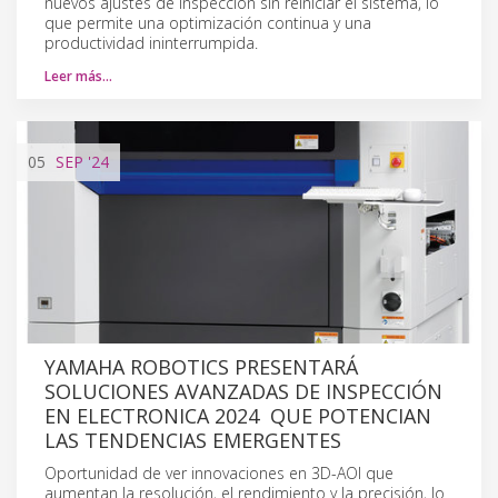
nuevos ajustes de inspección sin reiniciar el sistema, lo
que permite una optimización continua y una
productividad ininterrumpida.
Leer más…
05
SEP
'24
YAMAHA ROBOTICS PRESENTARÁ
SOLUCIONES AVANZADAS DE INSPECCIÓN
EN ELECTRONICA 2024 QUE POTENCIAN
LAS TENDENCIAS EMERGENTES
Oportunidad de ver innovaciones en 3D-AOI que
aumentan la resolución, el rendimiento y la precisión, lo