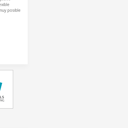
exible
muy posible