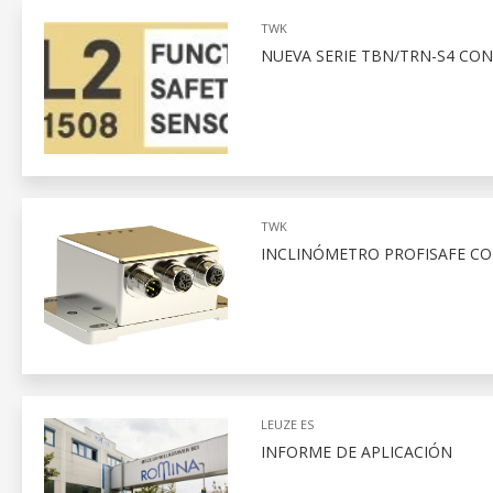
TWK
NUEVA SERIE TBN/TRN-S4 CON 
TWK
INCLINÓMETRO PROFISAFE CO
LEUZE ES
INFORME DE APLICACIÓN