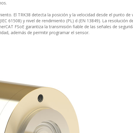
mos.
ento. El TRK38 detecta la posición y la velocidad desde el punto de v
(IEC 61508) y nivel de rendimiento (PL) d (EN 13849). La resolución de
EtherCAT FSoE garantiza la transmisión fiable de las señales de segurid
uridad, además de permitir programar el sensor.