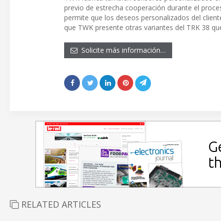
previo de estrecha cooperación durante el proces
permite que los deseos personalizados del client
que TWK presente otras variantes del TRK 38 que
Solicite más información…
RELATED ARTICLES