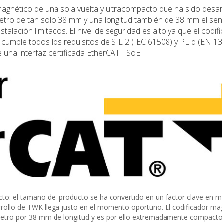
agnético de una sola vuelta y ultracompacto que ha sido desar
etro de tan solo 38 mm y una longitud también de 38 mm el se
lación limitados. El nivel de seguridad es alto ya que el codif
y cumple todos los requisitos de SIL 2 (IEC 61508) y PL d (EN 1
 una interfaz certificada EtherCAT FSoE.
to: el tamaño del producto se ha convertido en un factor clave en 
rrollo de TWK llega justo en el momento oportuno. El codificador ma
etro por 38 mm de longitud y es por ello extremadamente compacto.