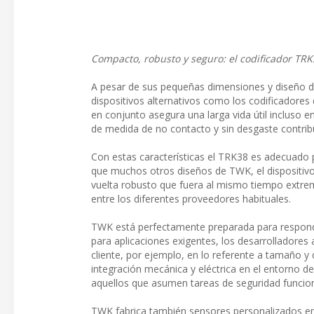
Compacto, robusto y seguro: el codificador TRK
A pesar de sus pequeñas dimensiones y diseño de 
dispositivos alternativos como los codificadores
en conjunto asegura una larga vida útil incluso 
de medida de no contacto y sin desgaste contri
Con estas características el TRK38 es adecuado 
que muchos otros diseños de TWK, el dispositivo s
vuelta robusto que fuera al mismo tiempo extre
entre los diferentes proveedores habituales.
TWK está perfectamente preparada para respond
para aplicaciones exigentes, los desarrolladores
cliente, por ejemplo, en lo referente a tamaño y d
integración mecánica y eléctrica en el entorno de
aquellos que asumen tareas de seguridad funcion
TWK fabrica también sensores personalizados en p