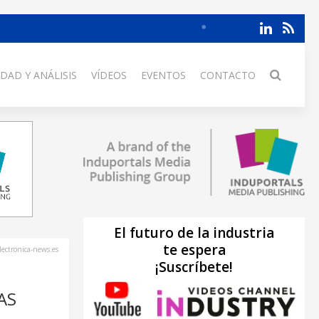
DAD Y ANÁLISIS
VÍDEOS
EVENTOS
CONTACTO
El futuro de la industria
te espera
lectronica-news.es
¡Suscríbete!
AS