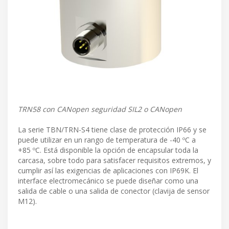
TRN58 con CANopen seguridad SIL2 o CANopen
La serie TBN/TRN-S4 tiene clase de protección IP66 y se
puede utilizar en un rango de temperatura de -40 ºC a
+85 ºC. Está disponible la opción de encapsular toda la
carcasa, sobre todo para satisfacer requisitos extremos, y
cumplir así las exigencias de aplicaciones con IP69K. El
interface electromecánico se puede diseñar como una
salida de cable o una salida de conector (clavija de sensor
M12).