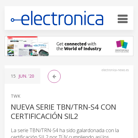
electronica-news.es
15
JUN.
'20
TWK
NUEVA SERIE TBN/TRN-S4 CON
CERTIFICACIÓN SIL2
La serie TBN/TRN-S4 ha sido galardonada con la
certificación SIL2 por TÜV cumpliendo así los