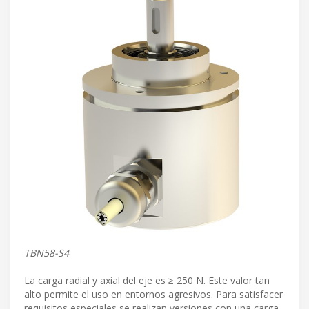
TBN58-S4
La carga radial y axial del eje es ≥ 250 N. Este valor tan
alto permite el uso en entornos agresivos. Para satisfacer
requisitos especiales se realizan versiones con una carga