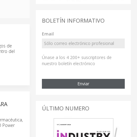
BOLETÍN INFORMATIVO
Email
gos de
ntro del
Únase a los 4 200+ suscriptores de
nuestro boletín electrónico
Enviar
ARA
ÚLTIMO NUMERO
armacéutica,
ED Power