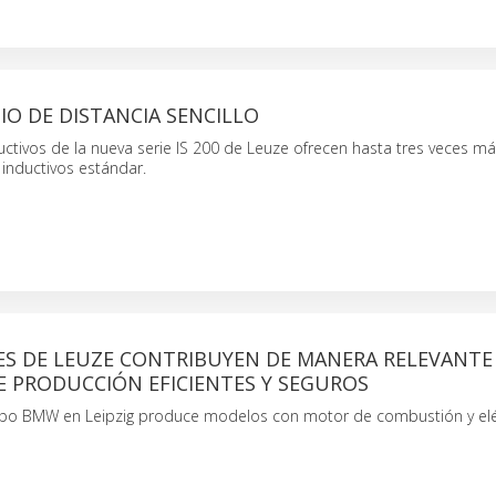
IO DE DISTANCIA SENCILLO
ctivos de la nueva serie IS 200 de Leuze ofrecen hasta tres veces m
inductivos estándar.
ES DE LEUZE CONTRIBUYEN DE MANERA RELEVANTE
E PRODUCCIÓN EFICIENTES Y SEGUROS
upo BMW en Leipzig produce modelos con motor de combustión y elé