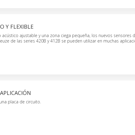
O Y FLEXIBLE
o acústico ajustable y una zona ciega pequeña, los nuevos sensores 
euze de las series 420B y 412B se pueden utilizar en muchas aplicac
 APLICACIÓN
na placa de circuito.