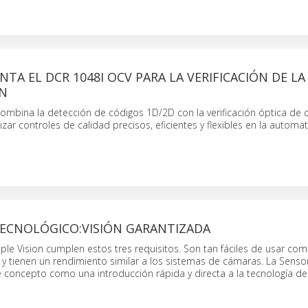
NTA EL DCR 1048I OCV PARA LA VERIFICACIÓN DE LA
ÓN
ombina la detección de códigos 1D/2D con la verificación óptica de 
izar controles de calidad precisos, eficientes y flexibles en la automa
TECNOLÓGICO:VISIÓN GARANTIZADA
le Vision cumplen estos tres requisitos. Son tan fáciles de usar com
 y tienen un rendimiento similar a los sistemas de cámaras. La Senso
 concepto como una introducción rápida y directa a la tecnología de 