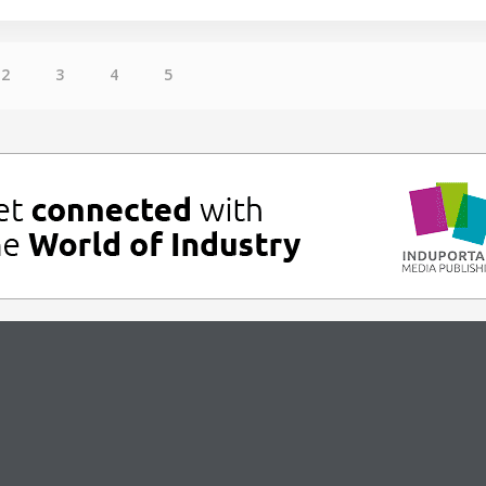
2
3
4
5