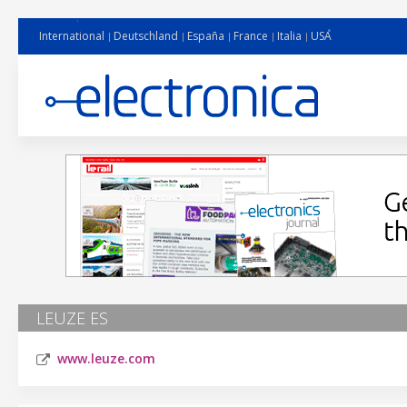
International
Deutschland
España
France
Italia
USA
LEUZE ES
www.leuze.com