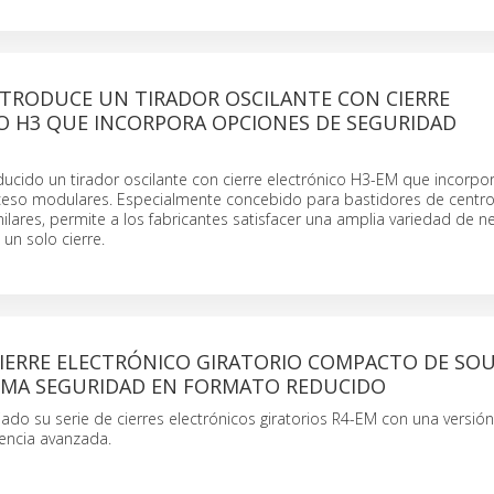
TRODUCE UN TIRADOR OSCILANTE CON CIERRE
O H3 QUE INCORPORA OPCIONES DE SEGURIDAD
ducido un tirador oscilante con cierre electrónico H3-EM que incorpo
ceso modulares. Especialmente concebido para bastidores de centr
milares, permite a los fabricantes satisfacer una amplia variedad de 
un solo cierre.
IERRE ELECTRÓNICO GIRATORIO COMPACTO DE SO
IMA SEGURIDAD EN FORMATO REDUCIDO
ado su serie de cierres electrónicos giratorios R4-EM con una versi
gencia avanzada.