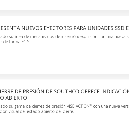
ESENTA NUEVOS EYECTORES PARA UNIDADES SSD E
ado su línea de mecanismos de inserción/expulsión con una nueva s
or de forma E1.S.
ERRE DE PRESIÓN DE SOUTHCO OFRECE INDICACIÓ
DO ABIERTO
®
ado su gama de cierres de presión VISE ACTION
con una nueva vers
ión visual del estado abierto del cierre.