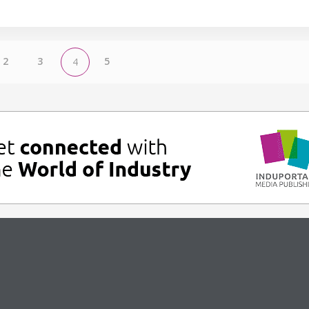
2
3
5
4