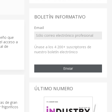
BOLETÍN INFORMATIVO
Email
iseño que
el acceso a
al de
Únase a los 4 200+ suscriptores de
nuestro boletín electrónico
Enviar
ÚLTIMO NUMERO
ras de gran
rigoríficos