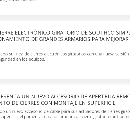
ERRE ELECTRÓNICO GIRATORIO DE SOUTHCO SIMPLI
ONAMIENTO DE GRANDES ARMARIOS PARA MEJORAR 
do su línea de cierres electrónicos giratorios con una nueva versión q
eguridad en los equipos.
ESENTA UN NUEVO ACCESORIO DE APERTRUA REM
TO DE CIERRES CON MONTAJE EN SUPERFICIE
do un nuevo accesorio de cable para sus actuadores de cierres girat
perficie, el primer sistema de tirador con cierre giratorio multipunt