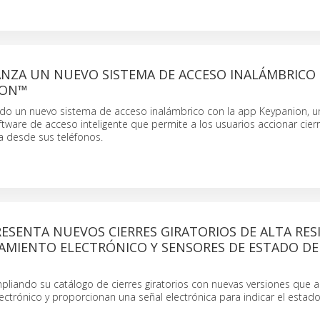
NZA UN NUEVO SISTEMA DE ACCESO INALÁMBRICO
ION™
do un nuevo sistema de acceso inalámbrico con la app Keypanion, u
ftware de acceso inteligente que permite a los usuarios accionar cier
a desde sus teléfonos.
SENTA NUEVOS CIERRES GIRATORIOS DE ALTA RES
AMIENTO ELECTRÓNICO Y SENSORES DE ESTADO DE
pliando su catálogo de cierres giratorios con nuevas versiones que 
ctrónico y proporcionan una señal electrónica para indicar el estado