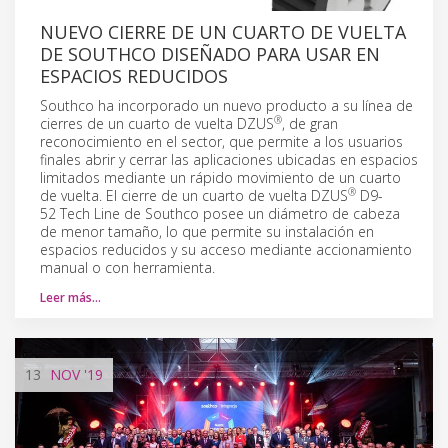
NUEVO CIERRE DE UN CUARTO DE VUELTA
DE SOUTHCO DISEÑADO PARA USAR EN
ESPACIOS REDUCIDOS
Southco ha incorporado un nuevo producto a su línea de
®
cierres de un cuarto de vuelta DZUS
, de gran
reconocimiento en el sector, que permite a los usuarios
finales abrir y cerrar las aplicaciones ubicadas en espacios
limitados mediante un rápido movimiento de un cuarto
®
de vuelta. El cierre de un cuarto de vuelta DZUS
D9-
52 Tech Line de Southco posee un diámetro de cabeza
de menor tamaño, lo que permite su instalación en
espacios reducidos y su acceso mediante accionamiento
manual o con herramienta.
Leer más…
13
NOV
'19