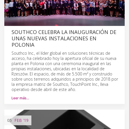
SOUTHCO CELEBRA LA INAUGURACIÓN DE
UNAS NUEVAS INSTALACIONES EN
POLONIA
Southco Inc., el líder global en soluciones técnicas de
acceso, ha celebrado hoy la apertura oficial de su nueva
planta en Polonia con una ceremonia inaugural en las
propias instalaciones, ubicadas en la localidad de
Rzeszów. El espacio, de más de 5.500 m² y construido
sobre unos terrenos adquiridos a principios de 2018 por
la empresa matriz de Southco, TouchPoint Inc., lleva
operativo desde abril de este año.
Leer más…
05
FEB
'19