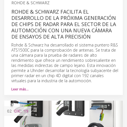
ROHDE & SCHWARZ
ROHDE & SCHWARZ FACILITA EL
DESARROLLO DE LA PRÓXIMA GENERACIÓN
DE CHIPS DE RADAR PARA EL SECTOR DE LA
AUTOMOCIÓN CON UNA NUEVA CÁMARA
DE ENSAYOS DE ALTA PRECISIÓN
Rohde & Schwarz ha desarrollado el sistema puntero R&S
ATS1500C para la comprobación de antenas. Se trata de
una cámara para la prueba de radares de alto
rendimiento que ofrece un rendimiento sobresaliente en
las medidas indirectas de campo lejano. Esta innovación
permite a Uhnder desarrollar la tecnología subyacente del
primer radar en un chip 4D digital con 192 canales
virtuales para la industria de la automoción.
Leer más…
02
DIC.
'19