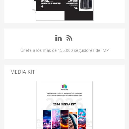
Únete a los más de 155,000 seguidores de IMP
MEDIA KIT