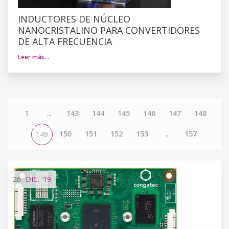
INDUCTORES DE NÚCLEO
NANOCRISTALINO PARA CONVERTIDORES
DE ALTA FRECUENCIA
Leer más…
1
...
143
144
145
146
147
148
150
151
152
153
...
157
149
26
DIC.
'19