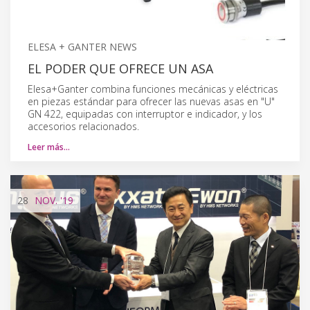
ELESA + GANTER NEWS
EL PODER QUE OFRECE UN ASA
Elesa+Ganter combina funciones mecánicas y eléctricas
en piezas estándar para ofrecer las nuevas asas en "U"
GN 422, equipadas con interruptor e indicador, y los
accesorios relacionados.
Leer más…
28
NOV.
'19