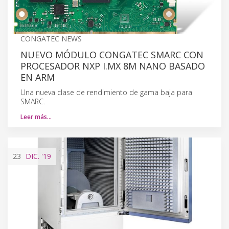
CONGATEC NEWS
NUEVO MÓDULO CONGATEC SMARC CON
PROCESADOR NXP I.MX 8M NANO BASADO
EN ARM
Una nueva clase de rendimiento de gama baja para
SMARC.
Leer más…
23
DIC.
'19