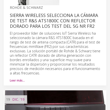
ROHDE & SCHWARZ
SIERRA WIRELESS SELECCIONA LA CÁMARA
DE TEST R&S ATS1800C CON REFLECTOR
DORADO PARA LOS TEST DEL 5G NR FR2
El proveedor líder de soluciones IoT Sierra Wireless ha
seleccionado la cámara R&S ATS1800C basada en el
rango de test de antena compacta (CATR) para el test de
frecuencias mmWave (FR2) por sus características
exclusivas. La solución portátil de Rohde & Schwarz tiene
un reflector CATR dorado de última generación con
bordes enrollados y una superficie muy suave para
minimizar la dispersión y proporcionar los resultados
precisos de medición necesarios para el funcionamiento
a altas frecuencias.
Leer más…
19
DIC.
'19