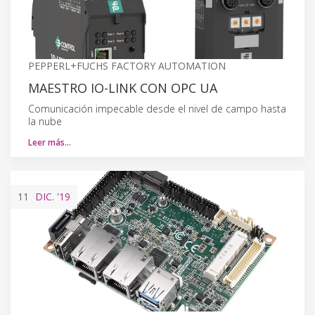
PEPPERL+FUCHS FACTORY AUTOMATION
MAESTRO IO-LINK CON OPC UA
Comunicación impecable desde el nivel de campo hasta
la nube
Leer más…
11
DIC.
'19