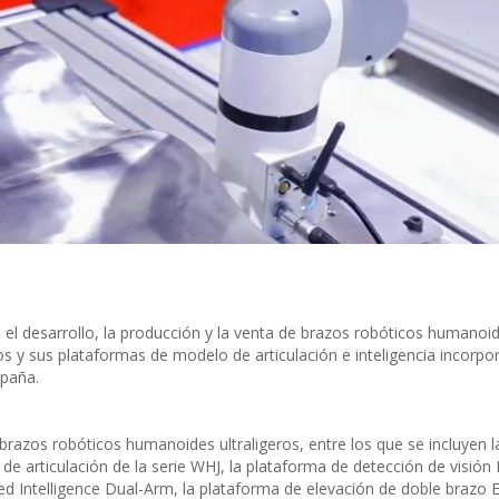
 el desarrollo, la producción y la venta de brazos robóticos humanoi
os y sus plataformas de modelo de articulación e inteligencia incorpo
spaña.
razos robóticos humanoides ultraligeros, entre los que se incluyen l
de articulación de la serie WHJ, la plataforma de detección de visión 
d Intelligence Dual-Arm, la plataforma de elevación de doble brazo