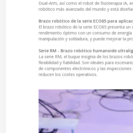
Dual-Arm, así como el robot de fisioterapia IA, e
robótico más avanzado del mundo y está diseñado
Brazo robótico de la serie ECO65 para aplicac
El brazo robótico de la serie ECO65 presenta un d
rendimiento óptimo con un consumo de energía r
manipulación y soldadura, y puede mejorar la prod
Serie RM - Brazo robótico humanoide ultrali
La serie RM, el buque insignia de los brazos rob
flexibilidad y fiabilidad. Son ideales para escen
de componentes electrónicos y las inspecciones i
reducen los costes operativos.