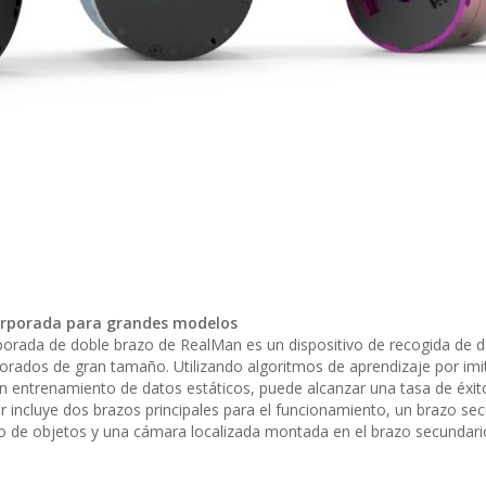
corporada para grandes modelos
rporada de doble brazo de RealMan es un dispositivo de recogida de 
rados de gran tamaño. Utilizando algoritmos de aprendizaje por imi
 entrenamiento de datos estáticos, puede alcanzar una tasa de éxito
r incluye dos brazos principales para el funcionamiento, un brazo se
o de objetos y una cámara localizada montada en el brazo secundari