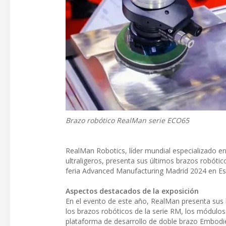
Brazo robótico RealMan serie ECO65
RealMan Robotics, líder mundial especializado en
ultraligeros, presenta sus últimos brazos robótic
feria Advanced Manufacturing Madrid 2024 en E
Aspectos destacados de la exposición
En el evento de este año, RealMan presenta sus b
los brazos robóticos de la serie RM, los módulos 
plataforma de desarrollo de doble brazo Embodie