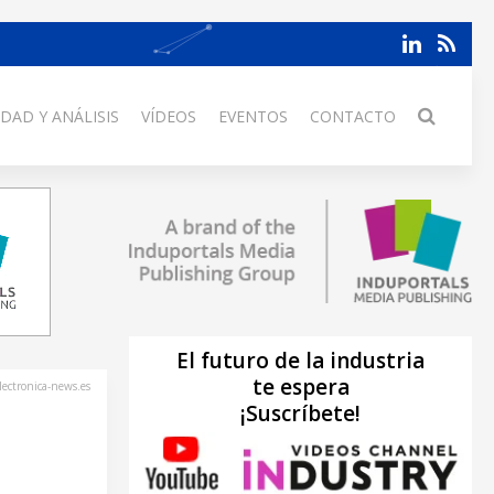
DAD Y ANÁLISIS
VÍDEOS
EVENTOS
CONTACTO
El futuro de la industria
te espera
lectronica-news.es
¡Suscríbete!