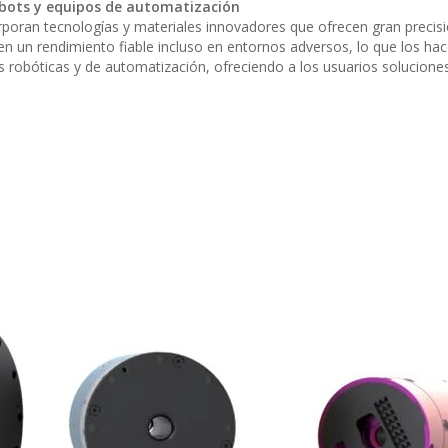
obots y equipos de automatización
rporan tecnologías y materiales innovadores que ofrecen gran precisi
en un rendimiento fiable incluso en entornos adversos, lo que los ha
robóticas y de automatización, ofreciendo a los usuarios soluciones