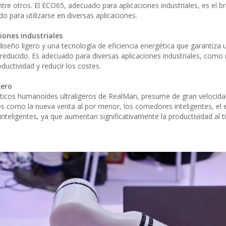
ntre otros. El ECO65, adecuado para aplicaciones industriales, es el b
 para utilizarse en diversas aplicaciones.
iones industriales
iseño ligero y una tecnología de eficiencia energética que garantiza 
educido. Es adecuado para diversas aplicaciones industriales, como
uctividad y reducir los costes.
gero
óticos humanoides ultraligeros de RealMan, presume de gran velocidad
arios como la nueva venta al por menor, los comedores inteligentes, el
nteligentes, ya que aumentan significativamente la productividad al 