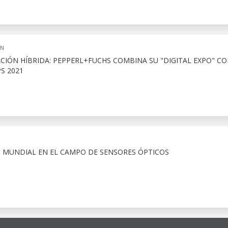
ON
IÓN HÍBRIDA: PEPPERL+FUCHS COMBINA SU "DIGITAL EXPO" CO
S 2021
O MUNDIAL EN EL CAMPO DE SENSORES ÓPTICOS