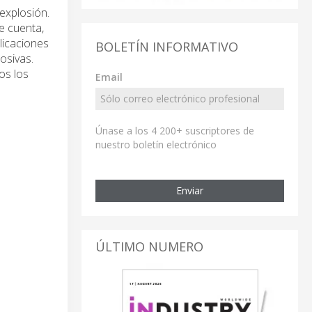
 explosión.
e cuenta,
licaciones
BOLETÍN INFORMATIVO
osivas.
os los
Email
Únase a los 4 200+ suscriptores de
nuestro boletín electrónico
Enviar
ÚLTIMO NUMERO