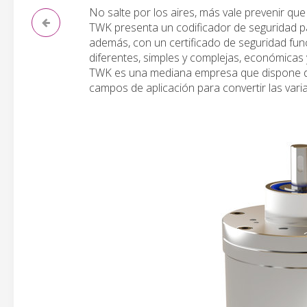
No salte por los aires, más vale prevenir que
TWK presenta un codificador de seguridad p
además, con un certificado de seguridad func
diferentes, simples y complejas, económicas y
TWK es una mediana empresa que dispone de
campos de aplicación para convertir las vari