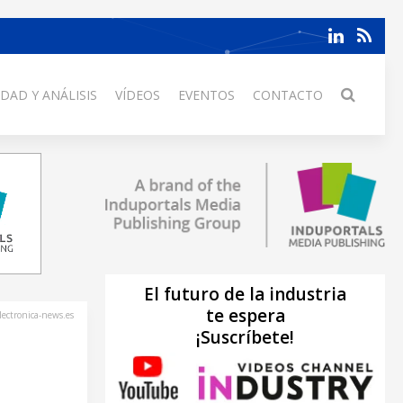
DAD Y ANÁLISIS
VÍDEOS
EVENTOS
CONTACTO
El futuro de la industria
te espera
lectronica-news.es
¡Suscríbete!