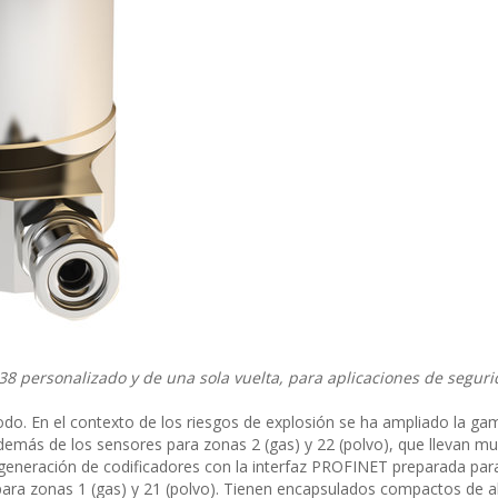
38 personalizado y de una sola vuelta, para aplicaciones de segur
e todo. En el contexto de los riesgos de explosión se ha ampliado la g
demás de los sensores para zonas 2 (gas) y 22 (polvo), que llevan 
generación de codificadores con la interfaz PROFINET preparada para
ara zonas 1 (gas) y 21 (polvo). Tienen encapsulados compactos de a