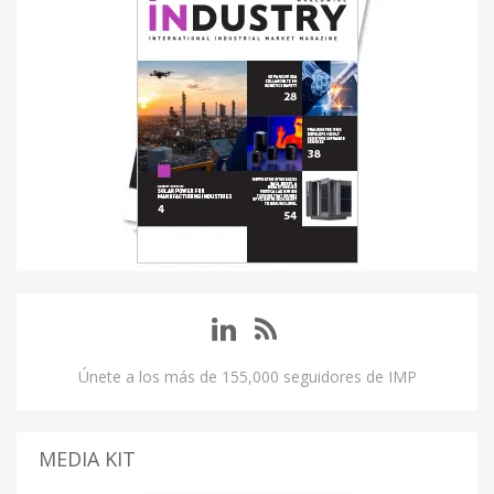
Únete a los más de 155,000 seguidores de IMP
MEDIA KIT