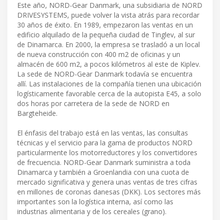
Este año, NORD-Gear Danmark, una subsidiaria de NORD
DRIVESYSTEMS, puede volver la vista atrás para recordar
30 años de éxito. En 1989, empezaron las ventas en un
edificio alquilado de la pequeña ciudad de Tinglev, al sur
de Dinamarca. En 2000, la empresa se trasladó a un local
de nueva construcción con 400 m2 de oficinas y un
almacén de 600 m2, a pocos kilómetros al este de Kiplev.
La sede de NORD-Gear Danmark todavía se encuentra
allí. Las instalaciones de la compañía tienen una ubicación
logísticamente favorable cerca de la autopista E45, a solo
dos horas por carretera de la sede de NORD en
Bargteheide.
El énfasis del trabajo está en las ventas, las consultas
técnicas y el servicio para la gama de productos NORD
particularmente los motorreductores y los convertidores
de frecuencia. NORD-Gear Danmark suministra a toda
Dinamarca y también a Groenlandia con una cuota de
mercado significativa y genera unas ventas de tres cifras
en millones de coronas danesas (DKK). Los sectores más
importantes son la logística interna, así como las
industrias alimentaria y de los cereales (grano).