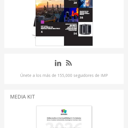
Únete a los más de 155,000 seguidores de IMP
MEDIA KIT