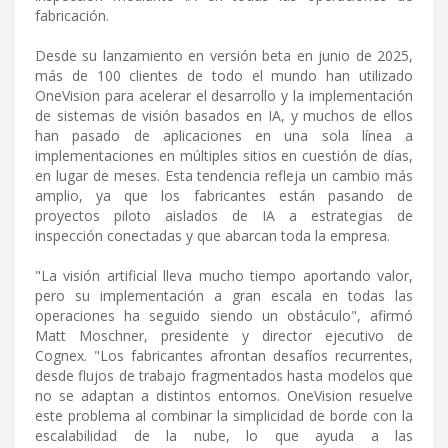
fabricación.
Desde su lanzamiento en versión beta en junio de 2025,
más de 100 clientes de todo el mundo han utilizado
OneVision para acelerar el desarrollo y la implementación
de sistemas de visión basados en IA, y muchos de ellos
han pasado de aplicaciones en una sola línea a
implementaciones en múltiples sitios en cuestión de días,
en lugar de meses. Esta tendencia refleja un cambio más
amplio, ya que los fabricantes están pasando de
proyectos piloto aislados de IA a estrategias de
inspección conectadas y que abarcan toda la empresa.
"La visión artificial lleva mucho tiempo aportando valor,
pero su implementación a gran escala en todas las
operaciones ha seguido siendo un obstáculo", afirmó
Matt Moschner, presidente y director ejecutivo de
Cognex. "Los fabricantes afrontan desafíos recurrentes,
desde flujos de trabajo fragmentados hasta modelos que
no se adaptan a distintos entornos. OneVision resuelve
este problema al combinar la simplicidad de borde con la
escalabilidad de la nube, lo que ayuda a las