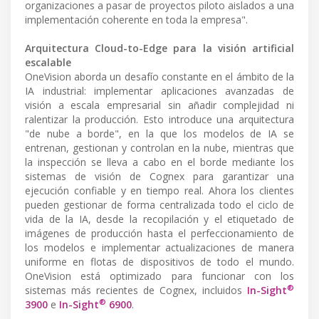
organizaciones a pasar de proyectos piloto aislados a una
implementación coherente en toda la empresa".
Arquitectura Cloud-to-Edge para la visión artificial
escalable
OneVision aborda un desafío constante en el ámbito de la
IA industrial: implementar aplicaciones avanzadas de
visión a escala empresarial sin añadir complejidad ni
ralentizar la producción. Esto introduce una arquitectura
"de nube a borde", en la que los modelos de IA se
entrenan, gestionan y controlan en la nube, mientras que
la inspección se lleva a cabo en el borde mediante los
sistemas de visión de Cognex para garantizar una
ejecución confiable y en tiempo real. Ahora los clientes
pueden gestionar de forma centralizada todo el ciclo de
vida de la IA, desde la recopilación y el etiquetado de
imágenes de producción hasta el perfeccionamiento de
los modelos e implementar actualizaciones de manera
uniforme en flotas de dispositivos de todo el mundo.
OneVision está optimizado para funcionar con los
®
sistemas más recientes de Cognex, incluidos
In-Sight
®
3900
e
In-Sight
6900
.