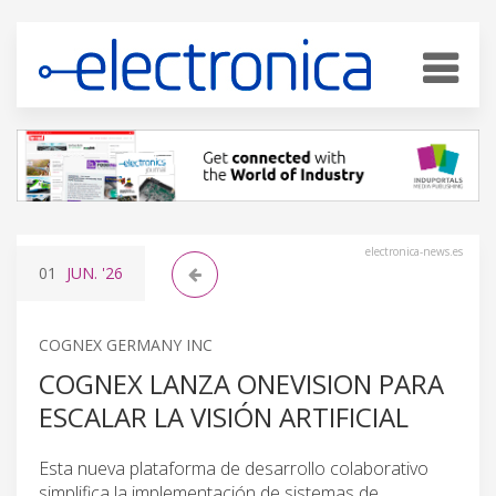
electronica-news.es
01
JUN.
'26
COGNEX GERMANY INC
COGNEX LANZA ONEVISION PARA
ESCALAR LA VISIÓN ARTIFICIAL
Esta nueva plataforma de desarrollo colaborativo
simplifica la implementación de sistemas de