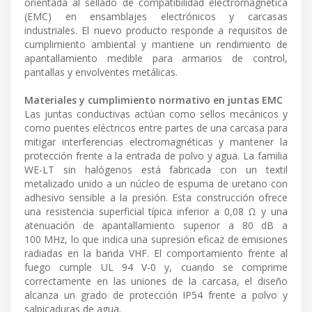
orientada al sellado de compatibilidad electromagnética
(EMC) en ensamblajes electrónicos y carcasas
industriales. El nuevo producto responde a requisitos de
cumplimiento ambiental y mantiene un rendimiento de
apantallamiento medible para armarios de control,
pantallas y envolventes metálicas.
Materiales y cumplimiento normativo en juntas EMC
Las juntas conductivas actúan como sellos mecánicos y
como puentes eléctricos entre partes de una carcasa para
mitigar interferencias electromagnéticas y mantener la
protección frente a la entrada de polvo y agua. La familia
WE-LT sin halógenos está fabricada con un textil
metalizado unido a un núcleo de espuma de uretano con
adhesivo sensible a la presión. Esta construcción ofrece
una resistencia superficial típica inferior a 0,08 Ω y una
atenuación de apantallamiento superior a 80 dB a
100 MHz, lo que indica una supresión eficaz de emisiones
radiadas en la banda VHF. El comportamiento frente al
fuego cumple UL 94 V-0 y, cuando se comprime
correctamente en las uniones de la carcasa, el diseño
alcanza un grado de protección IP54 frente a polvo y
salpicaduras de agua.