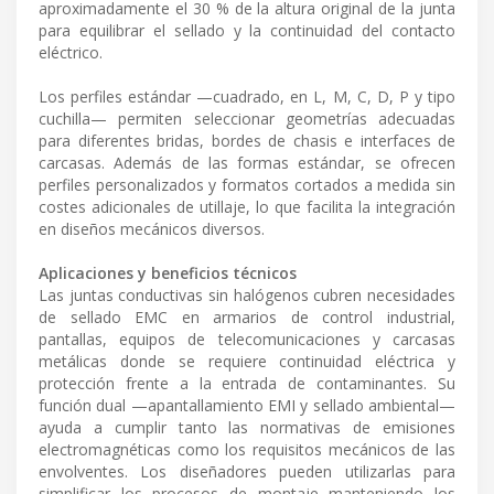
aproximadamente el 30 % de la altura original de la junta
para equilibrar el sellado y la continuidad del contacto
eléctrico.
Los perfiles estándar —cuadrado, en L, M, C, D, P y tipo
cuchilla— permiten seleccionar geometrías adecuadas
para diferentes bridas, bordes de chasis e interfaces de
carcasas. Además de las formas estándar, se ofrecen
perfiles personalizados y formatos cortados a medida sin
costes adicionales de utillaje, lo que facilita la integración
en diseños mecánicos diversos.
Aplicaciones y beneficios técnicos
Las juntas conductivas sin halógenos cubren necesidades
de sellado EMC en armarios de control industrial,
pantallas, equipos de telecomunicaciones y carcasas
metálicas donde se requiere continuidad eléctrica y
protección frente a la entrada de contaminantes. Su
función dual —apantallamiento EMI y sellado ambiental—
ayuda a cumplir tanto las normativas de emisiones
electromagnéticas como los requisitos mecánicos de las
envolventes. Los diseñadores pueden utilizarlas para
simplificar los procesos de montaje manteniendo los