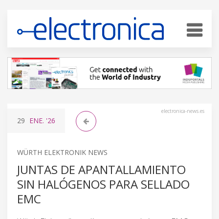
electronica-news.es
29
ENE.
'26
WÜRTH ELEKTRONIK NEWS
JUNTAS DE APANTALLAMIENTO
SIN HALÓGENOS PARA SELLADO
EMC