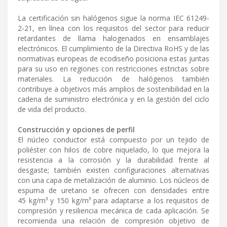
La certificación sin halógenos sigue la norma IEC 61249-
2-21, en línea con los requisitos del sector para reducir
retardantes de llama halogenados en ensamblajes
electrónicos. El cumplimiento de la Directiva RoHS y de las
normativas europeas de ecodiseño posiciona estas juntas
para su uso en regiones con restricciones estrictas sobre
materiales. La reducción de halógenos también
contribuye a objetivos más amplios de sostenibilidad en la
cadena de suministro electrónica y en la gestión del ciclo
de vida del producto.
Construcción y opciones de perfil
El núcleo conductor está compuesto por un tejido de
poliéster con hilos de cobre niquelado, lo que mejora la
resistencia a la corrosión y la durabilidad frente al
desgaste; también existen configuraciones alternativas
con una capa de metalización de aluminio. Los núcleos de
espuma de uretano se ofrecen con densidades entre
45 kg/m³ y 150 kg/m³ para adaptarse a los requisitos de
compresión y resiliencia mecánica de cada aplicación. Se
recomienda una relación de compresión objetivo de