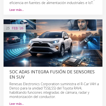
eficiencia en fuentes de alimentación industriales e IoT.
Leer más…
25
FEB
'26
SOC ADAS INTEGRA FUSIÓN DE SENSORES
EN SUV
Renesas Electronics Corporation suministra el R-Car V4H a
Denso para la unidad TSS(LSS) del Toyota RAV4,
habilitando funciones integradas de cámara, radar y
monitorización del conductor.
Leer más…