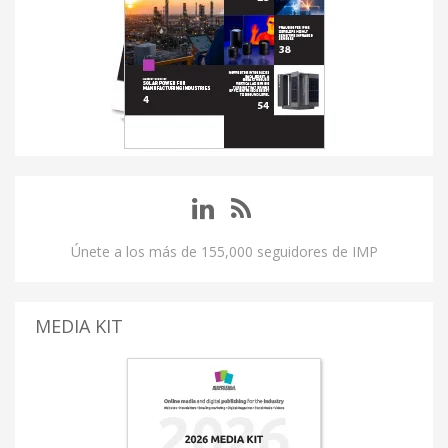
Únete a los más de 155,000 seguidores de IMP
MEDIA KIT