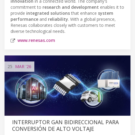
innovation
in a connected world. The company's
commitment to
research and development
enables it to
provide
integrated solutions
that enhance
system
performance
and
reliability
. With a global presence,
Renesas collaborates closely with customers to meet
diverse technological needs.
www.renesas.com
25
MAR
'26
INTERRUPTOR GAN BIDIRECCIONAL PARA
CONVERSIÓN DE ALTO VOLTAJE