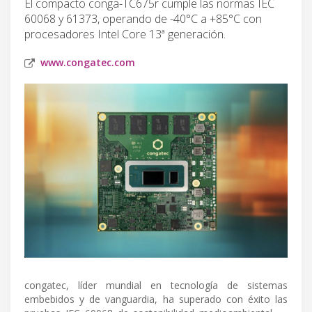
El compacto conga-TC675r cumple las normas IEC
60068 y 61373, operando de -40°C a +85°C con
procesadores Intel Core 13ª generación.
www.congatec.com
congatec, líder mundial en tecnología de sistemas
embebidos y de vanguardia, ha superado con éxito las