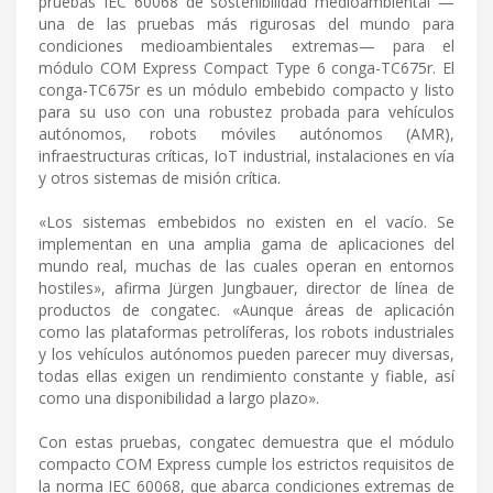
pruebas IEC 60068 de sostenibilidad medioambiental —
una de las pruebas más rigurosas del mundo para
condiciones medioambientales extremas— para el
módulo COM Express Compact Type 6 conga-TC675r. El
conga-TC675r es un módulo embebido compacto y listo
para su uso con una robustez probada para vehículos
autónomos, robots móviles autónomos (AMR),
infraestructuras críticas, IoT industrial, instalaciones en vía
y otros sistemas de misión crítica.
«Los sistemas embebidos no existen en el vacío. Se
implementan en una amplia gama de aplicaciones del
mundo real, muchas de las cuales operan en entornos
hostiles», afirma Jürgen Jungbauer, director de línea de
productos de congatec. «Aunque áreas de aplicación
como las plataformas petrolíferas, los robots industriales
y los vehículos autónomos pueden parecer muy diversas,
todas ellas exigen un rendimiento constante y fiable, así
como una disponibilidad a largo plazo».
Con estas pruebas, congatec demuestra que el módulo
compacto COM Express cumple los estrictos requisitos de
la norma IEC 60068, que abarca condiciones extremas de