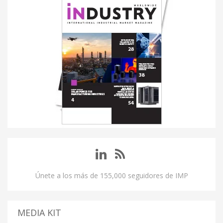
Únete a los más de 155,000 seguidores de IMP
MEDIA KIT