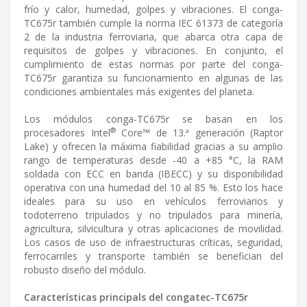
frío y calor, humedad, golpes y vibraciones. El conga-
TC675r también cumple la norma IEC 61373 de categoría
2 de la industria ferroviaria, que abarca otra capa de
requisitos de golpes y vibraciones. En conjunto, el
cumplimiento de estas normas por parte del conga-
TC675r garantiza su funcionamiento en algunas de las
condiciones ambientales más exigentes del planeta.
Los módulos conga-TC675r se basan en los
®
procesadores Intel
Core™ de 13.ª generación (Raptor
Lake) y ofrecen la máxima fiabilidad gracias a su amplio
rango de temperaturas desde -40 a +85 °C, la RAM
soldada con ECC en banda (IBECC) y su disponibilidad
operativa con una humedad del 10 al 85 %. Esto los hace
ideales para su uso en vehículos ferroviarios y
todoterreno tripulados y no tripulados para minería,
agricultura, silvicultura y otras aplicaciones de movilidad.
Los casos de uso de infraestructuras críticas, seguridad,
ferrocarriles y transporte también se benefician del
robusto diseño del módulo.
Características principals del congatec-TC675r