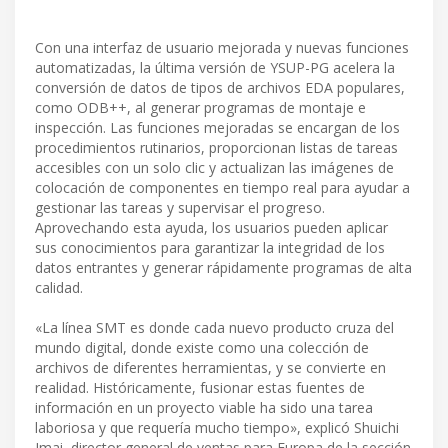
Con una interfaz de usuario mejorada y nuevas funciones
automatizadas, la última versión de YSUP-PG acelera la
conversión de datos de tipos de archivos EDA populares,
como ODB++, al generar programas de montaje e
inspección. Las funciones mejoradas se encargan de los
procedimientos rutinarios, proporcionan listas de tareas
accesibles con un solo clic y actualizan las imágenes de
colocación de componentes en tiempo real para ayudar a
gestionar las tareas y supervisar el progreso.
Aprovechando esta ayuda, los usuarios pueden aplicar
sus conocimientos para garantizar la integridad de los
datos entrantes y generar rápidamente programas de alta
calidad.
«La línea SMT es donde cada nuevo producto cruza del
mundo digital, donde existe como una colección de
archivos de diferentes herramientas, y se convierte en
realidad. Históricamente, fusionar estas fuentes de
información en un proyecto viable ha sido una tarea
laboriosa y que requería mucho tiempo», explicó Shuichi
Imai, director general de ventas para Europa de la sección