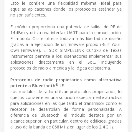
Esto le confiere una flexibilidad máxima, ideal para
aquellas aplicaciones donde los protocolos estándar ya
no son suficientes.
El módulo proporciona una potencia de salida de RF de
14 dBm y utiliza una interfaz UART para la comunicación.
El módulo Olis-e ofrece todavía más libertad de diseño
gracias a la ejecución de un firmware propio (Built-Your-
Own-Firmware). El SDK SIMPLELINK CC13x0 de Texas
Instruments permite a los diseñadores implementar sus
aplicaciones directamente en el SoC, incluyendo
protocolos de radio a medida y la lógica del sistema.
Protocolos de radio propietarios como alternativa
®
potente a Blueetooth
LE
Los módulos de radio utilizan protocolos propietarios, lo
que los convierte en una solución especialmente atractiva
para aplicaciones en las que tanto el transmisor como el
receptor se desarrollan de forma personalizada. A
diferencia de Bluetooth, el módulo destaca por un
alcance superior, en particular, dentro de edificios, gracias
al uso de la banda de 868 MHz en lugar de los 2,4 GHz.