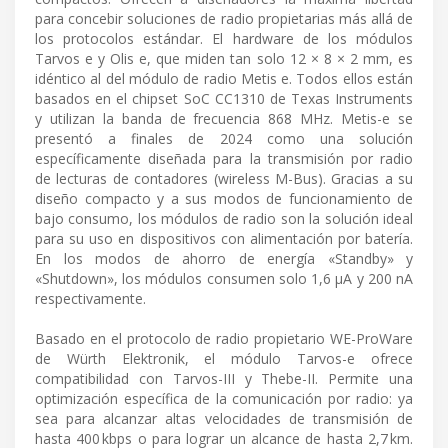
para concebir soluciones de radio propietarias más allá de
los protocolos estándar. El hardware de los módulos
Tarvos e y Olis e, que miden tan solo 12 × 8 × 2 mm, es
idéntico al del módulo de radio Metis e. Todos ellos están
basados en el chipset SoC CC1310 de Texas Instruments
y utilizan la banda de frecuencia 868 MHz. Metis-e se
presentó a finales de 2024 como una solución
específicamente diseñada para la transmisión por radio
de lecturas de contadores (wireless M-Bus). Gracias a su
diseño compacto y a sus modos de funcionamiento de
bajo consumo, los módulos de radio son la solución ideal
para su uso en dispositivos con alimentación por batería.
En los modos de ahorro de energía «Standby» y
«Shutdown», los módulos consumen solo 1,6 µA y 200 nA
respectivamente.
Basado en el protocolo de radio propietario WE-ProWare
de Würth Elektronik, el módulo Tarvos-e ofrece
compatibilidad con Tarvos-III y Thebe-II. Permite una
optimización específica de la comunicación por radio: ya
sea para alcanzar altas velocidades de transmisión de
hasta 400 kbps o para lograr un alcance de hasta 2,7 km.