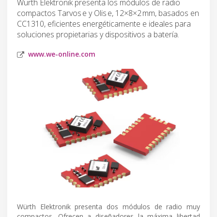
Würth Elektronik presenta los módulos de radio
compactos Tarvos e y Olis e, 12×8×2 mm, basados en
CC1310, eficientes energéticamente e ideales para
soluciones propietarias y dispositivos a batería.
www.we-online.com
Würth Elektronik presenta dos módulos de radio muy
compactos. Ofrecen a diseñadores la máxima libertad