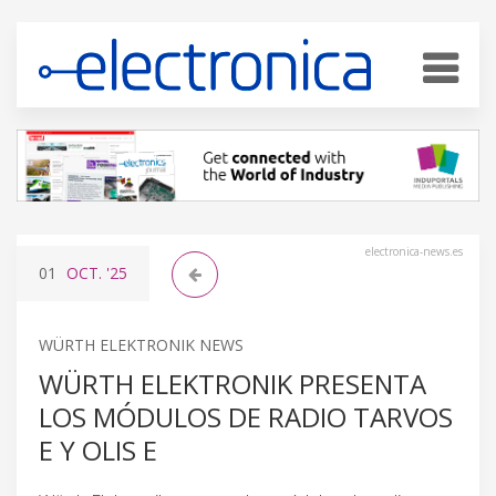
electronica-news.es
01
OCT.
'25
WÜRTH ELEKTRONIK NEWS
WÜRTH ELEKTRONIK PRESENTA
LOS MÓDULOS DE RADIO TARVOS
E Y OLIS E