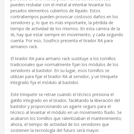
pueden resbalar con el metal al intentar levantar los
pesados elementos cubiertos de líquido. Estos
contratiempos pueden provocar costosos daños en los
servidores y, lo que es más importante, la pérdida de
tiempo de actividad de los mismos. En esta carrera de la
IA, hay que estar siempre en movimiento, y cada segundo
cuenta. Por eso, Southco presenta el tirador RA para
armarios rack.
El tirador RA para armario rack sustituye a los tornillos
tradicionales que normalmente fijan los módulos de los
servidores al bastidor. En su lugar, esos tornillos se
utilizan para fijar el tirador RA al servidor, y un trinquete
integrado fija el módulo al bastidor.
Este trinquete se retrae cuando el técnico presiona el
gatillo integrado en el tirador, facilitando la liberación del
bastidor y proporcionando un agarre seguro para el
técnico al levantar el módulo en un movimiento fluido. Se
acabaron los tornillos que ralentizaban el mantenimiento;
ahora, el tiempo de actividad de los servidores que
sostienen la tecnología del futuro será mayor.