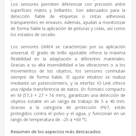
Los sensores permiten diferenciar con precisión entre
superficies mates y brillantes. Son adecuados para la
detección fiable de etiquetas o cintas adhesivas
transparentes en envases. Además, ayudan a monitorizar
de forma fiable la aplicación de pinturas y colas, así como
los estados de secado.
Los sensores GM04 se caracterizan por su aplicación
universal. El grado de brillo ajustable ofrece la máxima
flexibilidad en la adaptación a diferentes materiales.
Gracias a su alta insensibilidad a las vibraciones o a los
movimientos de los objetos, los sensores conmutan
siempre de forma fiable. El ajuste intuitivo se realiza
mediante un potenciómetro, y la interfaz IO-Link ofrece
una rápida transferencia de datos. En formato compacto
en M (57,3 × 27 × 16 mm), garantizan una detección de
objetos estable en un rango de trabajo de 5 a 40 mm.
Gracias a la categoría de protección IP67, están
protegidos contra el polvo y el agua, y funcionan en un
rango de temperatura de –25 a +60 °C.
Resumen de los aspectos más destacados: