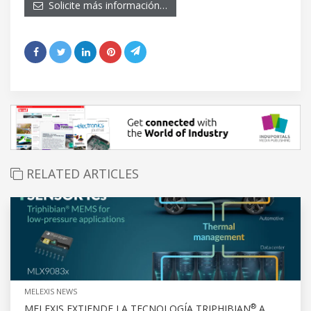
Solicite más información…
RELATED ARTICLES
MELEXIS NEWS
®
MELEXIS EXTIENDE LA TECNOLOGÍA TRIPHIBIAN
A