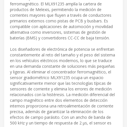
ferromagnético. El MLX91235 amplía la cartera de
productos de Melexis, permitiendo la medición de
corrientes mayores que fluyen a través de conductores
primarios externos como pistas de PCB y busbars. Es
compatible con aplicaciones de automoción y movilidad
alternativa como inversores, sistemas de gestión de
baterías (BMS) y convertidores CC-CC de baja tensión.
Los diseñadores de electrónica de potencia se enfrentan
constantemente al reto del tamaño y el peso del sistema
en los vehículos eléctricos modernos, lo que se traduce
en una demanda constante de soluciones más pequeñas
y ligeras. Al eliminar el concentrador ferromagnético, el
sensor gradiométrico MLX91235 ocupa un espacio
significativamente menor que las tecnologías típicas de
sensores de corriente y elimina los errores de medición
relacionados con la histéresis. La medición diferencial del
campo magnético entre dos elementos de detección
internos proporciona una retroalimentación de corriente
precisa, además de garantizar la eliminación de los
efectos de campo parásito. Con un ancho de banda de
500 kHz y un tiempo de respuesta de 2 μs, el sensor es