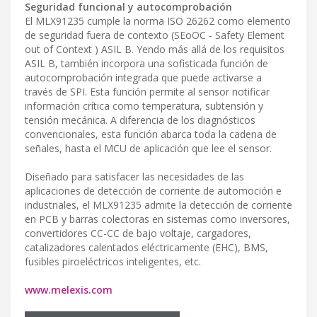
Seguridad funcional y autocomprobación
El MLX91235 cumple la norma ISO 26262 como elemento
de seguridad fuera de contexto (SEoOC - Safety Element
out of Context ) ASIL B. Yendo más allá de los requisitos
ASIL B, también incorpora una sofisticada función de
autocomprobación integrada que puede activarse a
través de SPI. Esta función permite al sensor notificar
información crítica como temperatura, subtensión y
tensión mecánica. A diferencia de los diagnósticos
convencionales, esta función abarca toda la cadena de
señales, hasta el MCU de aplicación que lee el sensor.
Diseñado para satisfacer las necesidades de las
aplicaciones de detección de corriente de automoción e
industriales, el MLX91235 admite la detección de corriente
en PCB y barras colectoras en sistemas como inversores,
convertidores CC-CC de bajo voltaje, cargadores,
catalizadores calentados eléctricamente (EHC), BMS,
fusibles piroeléctricos inteligentes, etc.
www.melexis.com