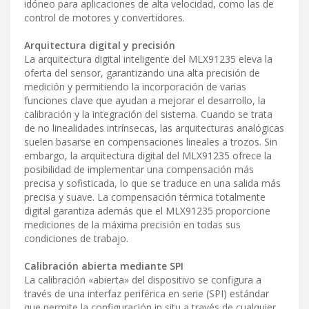
idóneo para aplicaciones de alta velocidad, como las de
control de motores y convertidores.
Arquitectura digital y precisión
La arquitectura digital inteligente del MLX91235 eleva la
oferta del sensor, garantizando una alta precisión de
medición y permitiendo la incorporación de varias
funciones clave que ayudan a mejorar el desarrollo, la
calibración y la integración del sistema. Cuando se trata
de no linealidades intrínsecas, las arquitecturas analógicas
suelen basarse en compensaciones lineales a trozos. Sin
embargo, la arquitectura digital del MLX91235 ofrece la
posibilidad de implementar una compensación más
precisa y sofisticada, lo que se traduce en una salida más
precisa y suave. La compensación térmica totalmente
digital garantiza además que el MLX91235 proporcione
mediciones de la máxima precisión en todas sus
condiciones de trabajo.
Calibración abierta mediante SPI
La calibración «abierta» del dispositivo se configura a
través de una interfaz periférica en serie (SPI) estándar
que permite la configuración in situ a través de cualquier