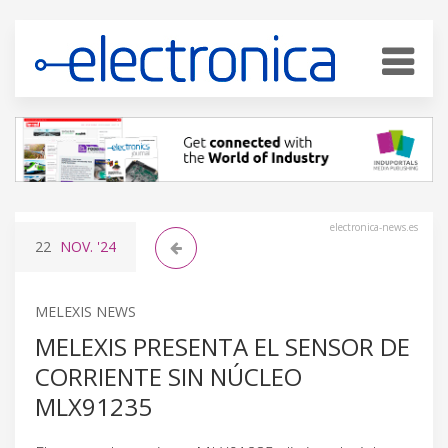
electronica-news.es
22
NOV.
'24
MELEXIS NEWS
MELEXIS PRESENTA EL SENSOR DE
CORRIENTE SIN NÚCLEO
MLX91235