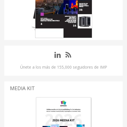
Únete a los más de 155,000 seguidores de IMP
MEDIA KIT