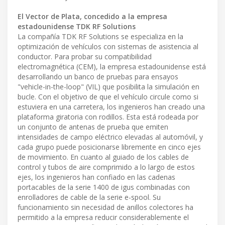
El Vector de Plata, concedido a la empresa
estadounidense TDK RF Solutions
La compañía TDK RF Solutions se especializa en la
optimización de vehículos con sistemas de asistencia al
conductor. Para probar su compatibilidad
electromagnética (CEM), la empresa estadounidense está
desarrollando un banco de pruebas para ensayos
"vehicle-in-the-loop" (VIL) que posibilita la simulación en
bucle. Con el objetivo de que el vehículo circule como si
estuviera en una carretera, los ingenieros han creado una
plataforma giratoria con rodillos. Esta está rodeada por
un conjunto de antenas de prueba que emiten
intensidades de campo eléctrico elevadas al automóvil, y
cada grupo puede posicionarse libremente en cinco ejes
de movimiento. En cuanto al guiado de los cables de
control y tubos de aire comprimido a lo largo de estos
ejes, los ingenieros han confiado en las cadenas
portacables de la serie 1400 de igus combinadas con
enrolladores de cable de la serie e-spool. Su
funcionamiento sin necesidad de anillos colectores ha
permitido a la empresa reducir considerablemente el