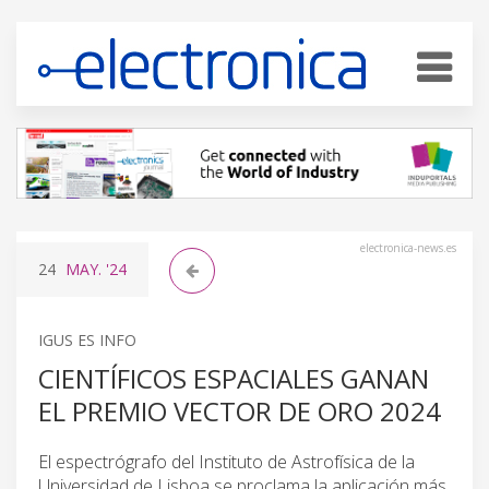
electronica-news.es
24
MAY.
'24
IGUS ES INFO
CIENTÍFICOS ESPACIALES GANAN
EL PREMIO VECTOR DE ORO 2024
El espectrógrafo del Instituto de Astrofísica de la
Universidad de Lisboa se proclama la aplicación más