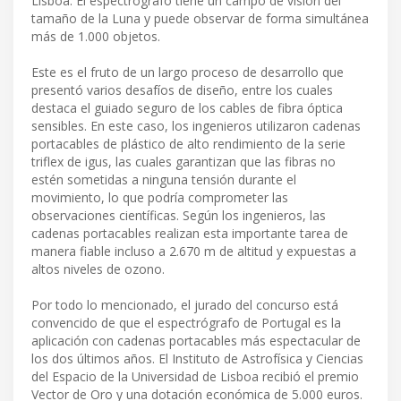
Lisboa. El espectrógrafo tiene un campo de visión del
tamaño de la Luna y puede observar de forma simultánea
más de 1.000 objetos.
Este es el fruto de un largo proceso de desarrollo que
presentó varios desafíos de diseño, entre los cuales
destaca el guiado seguro de los cables de fibra óptica
sensibles. En este caso, los ingenieros utilizaron cadenas
portacables de plástico de alto rendimiento de la serie
triflex de igus, las cuales garantizan que las fibras no
estén sometidas a ninguna tensión durante el
movimiento, lo que podría comprometer las
observaciones científicas. Según los ingenieros, las
cadenas portacables realizan esta importante tarea de
manera fiable incluso a 2.670 m de altitud y expuestas a
altos niveles de ozono.
Por todo lo mencionado, el jurado del concurso está
convencido de que el espectrógrafo de Portugal es la
aplicación con cadenas portacables más espectacular de
los dos últimos años. El Instituto de Astrofísica y Ciencias
del Espacio de la Universidad de Lisboa recibió el premio
Vector de Oro y una dotación económica de 5.000 euros.