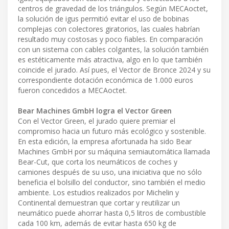
centros de gravedad de los triángulos. Según MECAoctet,
la solución de igus permitió evitar el uso de bobinas
complejas con colectores giratorios, las cuales habrían
resultado muy costosas y poco fiables. En comparación
con un sistema con cables colgantes, la solución también
es estéticamente más atractiva, algo en lo que también
coincide el jurado. Así pues, el Vector de Bronce 2024 y su
correspondiente dotación económica de 1.000 euros
fueron concedidos a MECAoctet.
Bear Machines GmbH logra el Vector Green
Con el Vector Green, el jurado quiere premiar el
compromiso hacia un futuro más ecológico y sostenible.
En esta edición, la empresa afortunada ha sido Bear
Machines GmbH por su máquina semiautomática llamada
Bear-Cut, que corta los neumáticos de coches y
camiones después de su uso, una iniciativa que no sólo
beneficia el bolsillo del conductor, sino también el medio
ambiente. Los estudios realizados por Michelin y
Continental demuestran que cortar y reutilizar un
neumático puede ahorrar hasta 0,5 litros de combustible
cada 100 km, además de evitar hasta 650 kg de