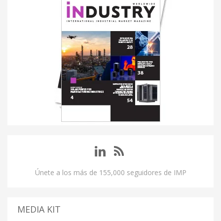
Únete a los más de 155,000 seguidores de IMP
MEDIA KIT