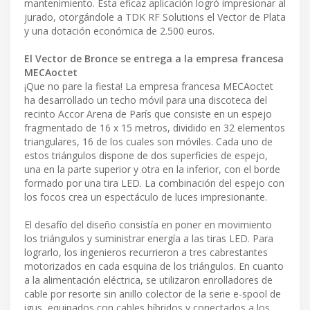
mantenimiento. Esta eficaz aplicación logró impresionar al
jurado, otorgándole a TDK RF Solutions el Vector de Plata
y una dotación económica de 2.500 euros.
El Vector de Bronce se entrega a la empresa francesa
MECAoctet
¡Que no pare la fiesta! La empresa francesa MECAoctet
ha desarrollado un techo móvil para una discoteca del
recinto Accor Arena de París que consiste en un espejo
fragmentado de 16 x 15 metros, dividido en 32 elementos
triangulares, 16 de los cuales son móviles. Cada uno de
estos triángulos dispone de dos superficies de espejo,
una en la parte superior y otra en la inferior, con el borde
formado por una tira LED. La combinación del espejo con
los focos crea un espectáculo de luces impresionante.
El desafío del diseño consistía en poner en movimiento
los triángulos y suministrar energía a las tiras LED. Para
lograrlo, los ingenieros recurrieron a tres cabrestantes
motorizados en cada esquina de los triángulos. En cuanto
a la alimentación eléctrica, se utilizaron enrolladores de
cable por resorte sin anillo colector de la serie e-spool de
igus, equipados con cables híbridos y conectados a los