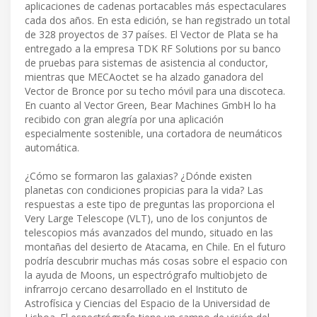
aplicaciones de cadenas portacables más espectaculares
cada dos años. En esta edición, se han registrado un total
de 328 proyectos de 37 países. El Vector de Plata se ha
entregado a la empresa TDK RF Solutions por su banco
de pruebas para sistemas de asistencia al conductor,
mientras que MECAoctet se ha alzado ganadora del
Vector de Bronce por su techo móvil para una discoteca.
En cuanto al Vector Green, Bear Machines GmbH lo ha
recibido con gran alegría por una aplicación
especialmente sostenible, una cortadora de neumáticos
automática.
¿Cómo se formaron las galaxias? ¿Dónde existen
planetas con condiciones propicias para la vida? Las
respuestas a este tipo de preguntas las proporciona el
Very Large Telescope (VLT), uno de los conjuntos de
telescopios más avanzados del mundo, situado en las
montañas del desierto de Atacama, en Chile. En el futuro
podría descubrir muchas más cosas sobre el espacio con
la ayuda de Moons, un espectrógrafo multiobjeto de
infrarrojo cercano desarrollado en el Instituto de
Astrofísica y Ciencias del Espacio de la Universidad de