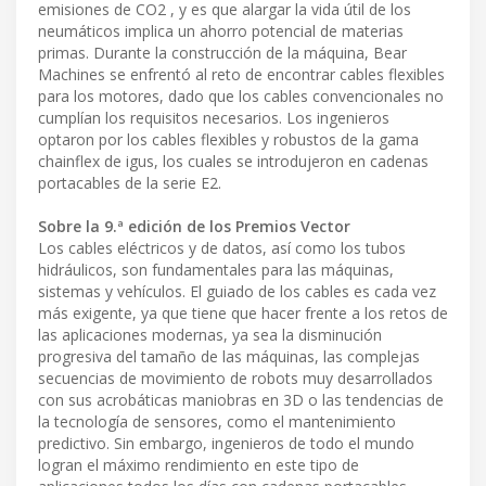
emisiones de CO2 , y es que alargar la vida útil de los
neumáticos implica un ahorro potencial de materias
primas. Durante la construcción de la máquina, Bear
Machines se enfrentó al reto de encontrar cables flexibles
para los motores, dado que los cables convencionales no
cumplían los requisitos necesarios. Los ingenieros
optaron por los cables flexibles y robustos de la gama
chainflex de igus, los cuales se introdujeron en cadenas
portacables de la serie E2.
Sobre la 9.ª edición de los Premios Vector
Los cables eléctricos y de datos, así como los tubos
hidráulicos, son fundamentales para las máquinas,
sistemas y vehículos. El guiado de los cables es cada vez
más exigente, ya que tiene que hacer frente a los retos de
las aplicaciones modernas, ya sea la disminución
progresiva del tamaño de las máquinas, las complejas
secuencias de movimiento de robots muy desarrollados
con sus acrobáticas maniobras en 3D o las tendencias de
la tecnología de sensores, como el mantenimiento
predictivo. Sin embargo, ingenieros de todo el mundo
logran el máximo rendimiento en este tipo de