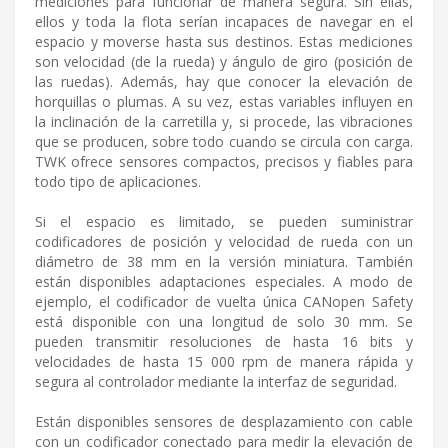
mediciones para funcionar de manera segura. Sin ellas,
ellos y toda la flota serían incapaces de navegar en el
espacio y moverse hasta sus destinos. Estas mediciones
son velocidad (de la rueda) y ángulo de giro (posición de
las ruedas). Además, hay que conocer la elevación de
horquillas o plumas. A su vez, estas variables influyen en
la inclinación de la carretilla y, si procede, las vibraciones
que se producen, sobre todo cuando se circula con carga.
TWK ofrece sensores compactos, precisos y fiables para
todo tipo de aplicaciones.
Si el espacio es limitado, se pueden suministrar
codificadores de posición y velocidad de rueda con un
diámetro de 38 mm en la versión miniatura. También
están disponibles adaptaciones especiales. A modo de
ejemplo, el codificador de vuelta única CANopen Safety
está disponible con una longitud de solo 30 mm. Se
pueden transmitir resoluciones de hasta 16 bits y
velocidades de hasta 15 000 rpm de manera rápida y
segura al controlador mediante la interfaz de seguridad.
Están disponibles sensores de desplazamiento con cable
con un codificador conectado para medir la elevación de