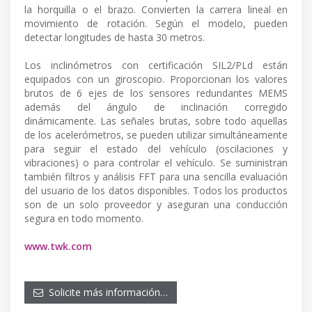
la horquilla o el brazo. Convierten la carrera lineal en
movimiento de rotación. Según el modelo, pueden
detectar longitudes de hasta 30 metros.
Los inclinómetros con certificación SIL2/PLd están
equipados con un giroscopio. Proporcionan los valores
brutos de 6 ejes de los sensores redundantes MEMS
además del ángulo de inclinación corregido
dinámicamente. Las señales brutas, sobre todo aquellas
de los acelerómetros, se pueden utilizar simultáneamente
para seguir el estado del vehículo (oscilaciones y
vibraciones) o para controlar el vehículo. Se suministran
también filtros y análisis FFT para una sencilla evaluación
del usuario de los datos disponibles. Todos los productos
son de un solo proveedor y aseguran una conducción
segura en todo momento.
www.twk.com
Solicite más información…