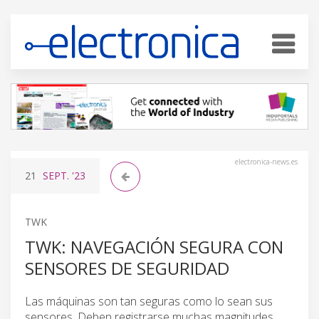
electronica-news.es
21
SEPT.
'23
TWK
TWK: NAVEGACIÓN SEGURA CON
SENSORES DE SEGURIDAD
Las máquinas son tan seguras como lo sean sus
sensores. Deben registrarse muchas magnitudes