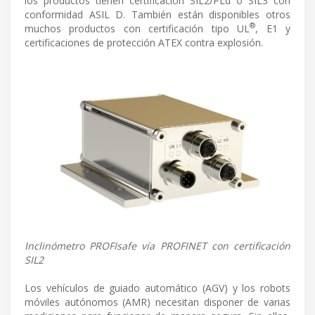
los productos tienen certificación SIL2/PLd o SIL3 con
conformidad ASIL D. También están disponibles otros
®
muchos productos con certificación tipo UL
, E1 y
certificaciones de protección ATEX contra explosión.
Inclinómetro PROFIsafe vía PROFINET con certificación
SIL2
Los vehículos de guiado automático (AGV) y los robots
móviles autónomos (AMR) necesitan disponer de varias