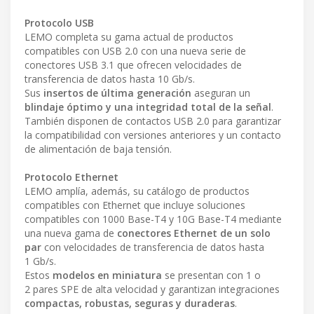
Protocolo USB
LEMO completa su gama actual de productos
compatibles con USB 2.0 con una nueva serie de
conectores USB 3.1 que ofrecen velocidades de
transferencia de datos hasta 10 Gb/s.
Sus
insertos de última generación
aseguran un
blindaje óptimo y una integridad total de la señal
.
También disponen de contactos USB 2.0 para garantizar
la compatibilidad con versiones anteriores y un contacto
de alimentación de baja tensión.
Protocolo Ethernet
LEMO amplía, además, su catálogo de productos
compatibles con Ethernet que incluye soluciones
compatibles con 1000 Base-T4 y 10G Base-T4 mediante
una nueva gama de
conectores Ethernet de un solo
par
con velocidades de transferencia de datos hasta
1 Gb/s.
Estos
modelos en miniatura
se presentan con 1 o
2 pares SPE de alta velocidad y garantizan integraciones
compactas, robustas, seguras y duraderas
.