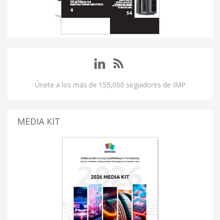
Únete a los más de 155,000 seguidores de IMP
MEDIA KIT