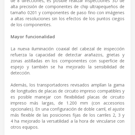
de 8 direcciones, es posible realizar inspecciones 3D de
alta precisión de componentes de chip ultrapequeños de
tamaño 0201 y componentes de paso fino con imágenes
a altas resoluciones sin los efectos de los puntos ciegos
de los componentes.
Mayor funcionalidad
La nueva iluminación coaxial del cabezal de inspección
refuerza la capacidad de detectar arañazos, grietas y
zonas astilladas en los componentes con superficie de
espejo y también se ha mejorado la sensibilidad de
detección.
Además, los transportadores revisados amplían la gama
de longitudes de placas de circuito impreso compatibles y
es posible manejar con flexibilidad placas de circuito
impreso más largas, de 1.200 mm (con accesorios
opcionales). En una configuración de doble carril, el ajuste
más flexible de las posiciones fijas de los carriles 2, 3 y
4 ha mejorado la versatilidad a la hora de vincularse con
otros equipos.