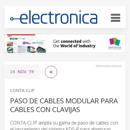
electronica-news.es
24
NOV.
'19
CONTA-CLIP
PASO DE CABLES MODULAR PARA
CABLES CON CLAVIJAS
CONTA-CLIP amplía su gama de paso de cables con
el lanzamiento del sistema KDS-R para aberturas