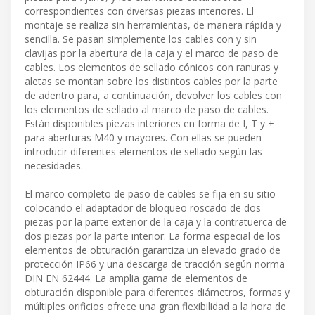
correspondientes con diversas piezas interiores. El
montaje se realiza sin herramientas, de manera rápida y
sencilla. Se pasan simplemente los cables con y sin
clavijas por la abertura de la caja y el marco de paso de
cables. Los elementos de sellado cónicos con ranuras y
aletas se montan sobre los distintos cables por la parte
de adentro para, a continuación, devolver los cables con
los elementos de sellado al marco de paso de cables.
Están disponibles piezas interiores en forma de I, T y +
para aberturas M40 y mayores. Con ellas se pueden
introducir diferentes elementos de sellado según las
necesidades.
El marco completo de paso de cables se fija en su sitio
colocando el adaptador de bloqueo roscado de dos
piezas por la parte exterior de la caja y la contratuerca de
dos piezas por la parte interior. La forma especial de los
elementos de obturación garantiza un elevado grado de
protección IP66 y una descarga de tracción según norma
DIN EN 62444. La amplia gama de elementos de
obturación disponible para diferentes diámetros, formas y
múltiples orificios ofrece una gran flexibilidad a la hora de