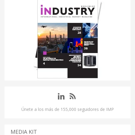
Únete a los más de 155,000 seguidores de IMP
MEDIA KIT