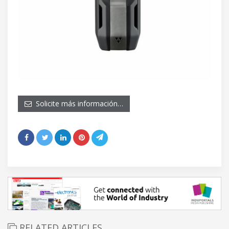
Solicite más información…
RELATED ARTICLES