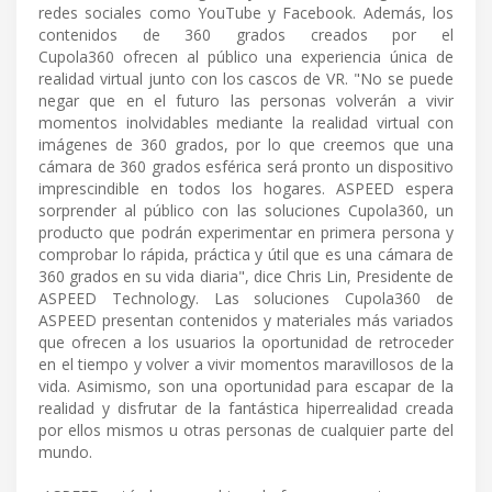
redes sociales como YouTube y Facebook. Además, los
contenidos de 360 grados creados por el
Cupola360 ofrecen al público una experiencia única de
realidad virtual junto con los cascos de VR. "No se puede
negar que en el futuro las personas volverán a vivir
momentos inolvidables mediante la realidad virtual con
imágenes de 360 grados, por lo que creemos que una
cámara de 360 grados esférica será pronto un dispositivo
imprescindible en todos los hogares. ASPEED espera
sorprender al público con las soluciones Cupola360, un
producto que podrán experimentar en primera persona y
comprobar lo rápida, práctica y útil que es una cámara de
360 grados en su vida diaria", dice Chris Lin, Presidente de
ASPEED Technology. Las soluciones Cupola360 de
ASPEED presentan contenidos y materiales más variados
que ofrecen a los usuarios la oportunidad de retroceder
en el tiempo y volver a vivir momentos maravillosos de la
vida. Asimismo, son una oportunidad para escapar de la
realidad y disfrutar de la fantástica hiperrealidad creada
por ellos mismos u otras personas de cualquier parte del
mundo.