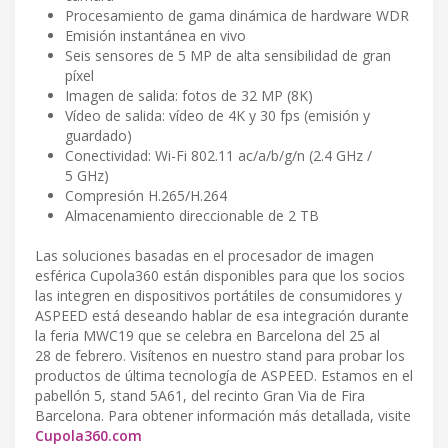
Procesamiento de gama dinámica de hardware WDR
Emisión instantánea en vivo
Seis sensores de 5 MP de alta sensibilidad de gran
píxel
Imagen de salida: fotos de 32 MP (8K)
Vídeo de salida: vídeo de 4K y 30 fps (emisión y
guardado)
Conectividad: Wi-Fi 802.11 ac/a/b/g/n (2.4 GHz /
5 GHz)
Compresión H.265/H.264
Almacenamiento direccionable de 2 TB
Las soluciones basadas en el procesador de imagen
esférica Cupola360 están disponibles para que los socios
las integren en dispositivos portátiles de consumidores y
ASPEED está deseando hablar de esa integración durante
la feria MWC19 que se celebra en Barcelona del 25 al
28 de febrero. Visítenos en nuestro stand para probar los
productos de última tecnología de ASPEED. Estamos en el
pabellón 5, stand 5A61, del recinto Gran Via de Fira
Barcelona. Para obtener información más detallada, visite
Cupola360.com