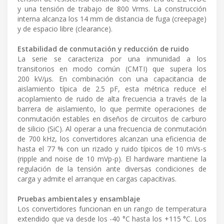
y una tensión de trabajo de 800 Vrms. La construcción
interna alcanza los 14 mm de distancia de fuga (creepage)
y de espacio libre (clearance).
Estabilidad de conmutación y reducción de ruido
La serie se caracteriza por una inmunidad a los
transitorios en modo común (CMTI) que supera los
200 kV/µs. En combinación con una capacitancia de
aislamiento típica de 2.5 pF, esta métrica reduce el
acoplamiento de ruido de alta frecuencia a través de la
barrera de aislamiento, lo que permite operaciones de
conmutación estables en diseños de circuitos de carburo
de silicio (SiC). Al operar a una frecuencia de conmutación
de 700 kHz, los convertidores alcanzan una eficiencia de
hasta el 77 % con un rizado y ruido típicos de 10 mVs-s
(ripple and noise de 10 mVp-p). El hardware mantiene la
regulación de la tensión ante diversas condiciones de
carga y admite el arranque en cargas capacitivas.
Pruebas ambientales y ensamblaje
Los convertidores funcionan en un rango de temperatura
extendido que va desde los -40 °C hasta los +115 °C. Los