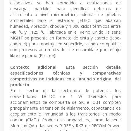
dispositivos se han sometido a evaluaciones de
descargas parciales para identificar defectos de
aislamiento a nivel micrométrico, además de pruebas
ambientales bajo el estándar JEDEC que abarcan
humedad, vibración, choque y 1,000 ciclos térmicos entre
-40 °C y +125 °C. Fabricada en el Reino Unido, la serie
MGJ1T se presenta en formato de cinta y carrete (tape-
and-reel) para montaje en superficie, siendo compatible
con procesos automatizados de ensamblaje por reflujo
libre de plomo (Pb-free).
Contexto adicional: Esta sección detalla
especificaciones técnicas y comparativas
competitivas no incluidas en el anuncio original del
producto.
En el sector de la electrónica de potencia, los
convertidores DC-DC de 1 W diseñados para
accionamientos de compuerta de SiC e IGBT compiten
principalmente en tensión de aislamiento, capacitancia de
acoplamiento e inmunidad a los transitorios en modo
común (CMTI). Productos comparables, como la serie
Mornsun QA o las series R-REF y RKZ de RECOM Power,