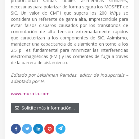
proporcionan salidas dobles asimétricas similares,
necesarias para polarizar de forma segura los MOSFET de
SiC. Un valor de CMTI que supera los 200 kV/µs se
considera un referente de gama alta, imprescindible para
evitar falsos disparos causados por los transitorios de
conmutación de alta tensión extremadamente rápidos
que caracterizan a los componentes de SiC. Asimismo,
mantener una capacitancia de aislamiento en torno a los
2.5 pF es fundamental para minimizar las interferencias
electromagnéticas (EMI) y las corrientes de fuga a través
de la barrera de aislamiento.
Editado por Lekshman Ramdas, editor de Induportals –
adaptado por IA.
www.murata.com
Solicite más información…