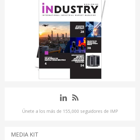
Únete a los más de 155,000 seguidores de IMP
MEDIA KIT