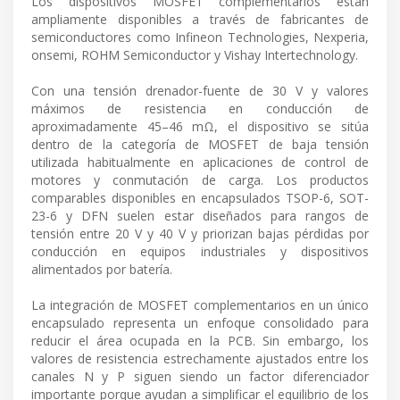
Los dispositivos MOSFET complementarios están
ampliamente disponibles a través de fabricantes de
semiconductores como Infineon Technologies, Nexperia,
onsemi, ROHM Semiconductor y Vishay Intertechnology.
Con una tensión drenador-fuente de 30 V y valores
máximos de resistencia en conducción de
aproximadamente 45–46 mΩ, el dispositivo se sitúa
dentro de la categoría de MOSFET de baja tensión
utilizada habitualmente en aplicaciones de control de
motores y conmutación de carga. Los productos
comparables disponibles en encapsulados TSOP-6, SOT-
23-6 y DFN suelen estar diseñados para rangos de
tensión entre 20 V y 40 V y priorizan bajas pérdidas por
conducción en equipos industriales y dispositivos
alimentados por batería.
La integración de MOSFET complementarios en un único
encapsulado representa un enfoque consolidado para
reducir el área ocupada en la PCB. Sin embargo, los
valores de resistencia estrechamente ajustados entre los
canales N y P siguen siendo un factor diferenciador
importante porque ayudan a simplificar el equilibrio de los