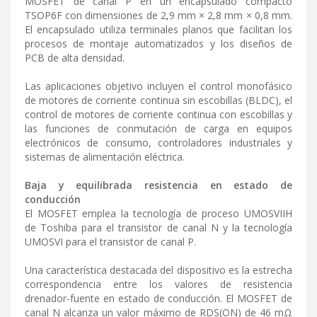
MOSFET de canal P en un encapsulado compacto
TSOP6F con dimensiones de 2,9 mm × 2,8 mm × 0,8 mm.
El encapsulado utiliza terminales planos que facilitan los
procesos de montaje automatizados y los diseños de
PCB de alta densidad.
Las aplicaciones objetivo incluyen el control monofásico
de motores de corriente continua sin escobillas (BLDC), el
control de motores de corriente continua con escobillas y
las funciones de conmutación de carga en equipos
electrónicos de consumo, controladores industriales y
sistemas de alimentación eléctrica.
Baja y equilibrada resistencia en estado de
conducción
El MOSFET emplea la tecnología de proceso UMOSVIIH
de Toshiba para el transistor de canal N y la tecnología
UMOSVI para el transistor de canal P.
Una característica destacada del dispositivo es la estrecha
correspondencia entre los valores de resistencia
drenador-fuente en estado de conducción. El MOSFET de
canal N alcanza un valor máximo de RDS(ON) de 46 mΩ