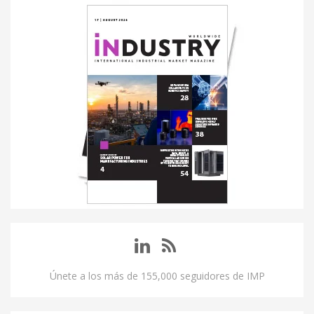
Únete a los más de 155,000 seguidores de IMP