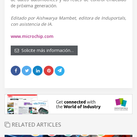
de próxima generación.
Editado por Aishwarya Mambet, editora de Induportals,
con asistencia de IA.
www.microchip.com
Solicite más información…
RELATED ARTICLES