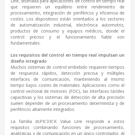
Line, diseñada para aplicaciones de control en tiempo real
que requieren un equilibrio entre rendimiento de
procesamiento, integración de periféricos y eficiencia de
costes. Los dispositivos están orientados a los sectores
de automatización industrial, electrónica automotriz,
productos de consumo y equipos médicos, donde el
control preciso y el funcionamiento fiable son
fundamentales.
Los requisitos del control en tiempo real impulsan un
diseño integrado
Muchos sistemas de control embebido requieren tiempos
de respuesta rápidos, detección precisa y múltiples
interfaces de comunicación, manteniendo al mismo
tiempo bajos costes de materiales. Aplicaciones como el
control vectorial de motores (FOC), las interfaces táctiles
capacitivas y los sistemas de detección de alta precisión
suelen depender de un procesamiento determinista y de
periféricos altamente integrados.
La familia dsPIC33CK Value Line responde a estos
requisitos combinando funciones de procesamiento,
analógicas y de comunicación en un único controlador. Al