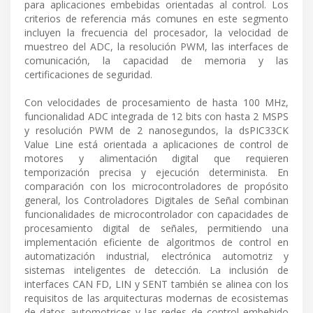
para aplicaciones embebidas orientadas al control. Los
criterios de referencia más comunes en este segmento
incluyen la frecuencia del procesador, la velocidad de
muestreo del ADC, la resolución PWM, las interfaces de
comunicación, la capacidad de memoria y las
certificaciones de seguridad.
Con velocidades de procesamiento de hasta 100 MHz,
funcionalidad ADC integrada de 12 bits con hasta 2 MSPS
y resolución PWM de 2 nanosegundos, la dsPIC33CK
Value Line está orientada a aplicaciones de control de
motores y alimentación digital que requieren
temporización precisa y ejecución determinista. En
comparación con los microcontroladores de propósito
general, los Controladores Digitales de Señal combinan
funcionalidades de microcontrolador con capacidades de
procesamiento digital de señales, permitiendo una
implementación eficiente de algoritmos de control en
automatización industrial, electrónica automotriz y
sistemas inteligentes de detección. La inclusión de
interfaces CAN FD, LIN y SENT también se alinea con los
requisitos de las arquitecturas modernas de ecosistemas
de datos automotrices y las redes de control embebido