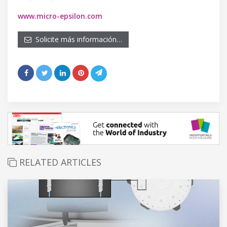
www.micro-epsilon.com
Solicite más información…
RELATED ARTICLES