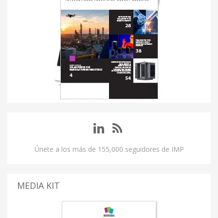
Únete a los más de 155,000 seguidores de IMP
MEDIA KIT