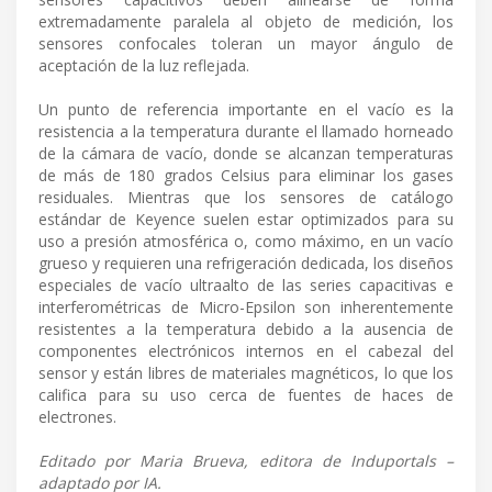
extremadamente paralela al objeto de medición, los
sensores confocales toleran un mayor ángulo de
aceptación de la luz reflejada.
Un punto de referencia importante en el vacío es la
resistencia a la temperatura durante el llamado horneado
de la cámara de vacío, donde se alcanzan temperaturas
de más de 180 grados Celsius para eliminar los gases
residuales. Mientras que los sensores de catálogo
estándar de Keyence suelen estar optimizados para su
uso a presión atmosférica o, como máximo, en un vacío
grueso y requieren una refrigeración dedicada, los diseños
especiales de vacío ultraalto de las series capacitivas e
interferométricas de Micro-Epsilon son inherentemente
resistentes a la temperatura debido a la ausencia de
componentes electrónicos internos en el cabezal del
sensor y están libres de materiales magnéticos, lo que los
califica para su uso cerca de fuentes de haces de
electrones.
Editado por Maria Brueva, editora de Induportals –
adaptado por IA.