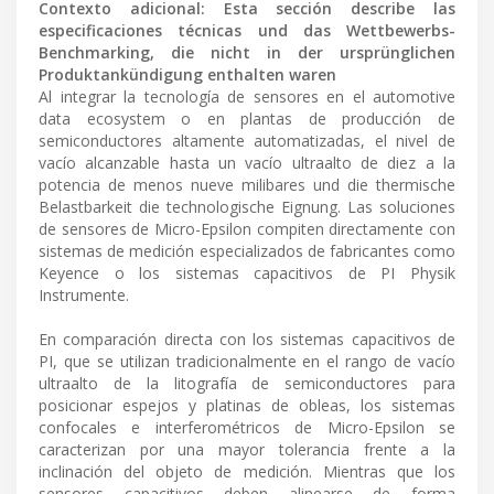
Contexto adicional: Esta sección describe las
especificaciones técnicas und das Wettbewerbs-
Benchmarking, die nicht in der ursprünglichen
Produktankündigung enthalten waren
Al integrar la tecnología de sensores en el automotive
data ecosystem o en plantas de producción de
semiconductores altamente automatizadas, el nivel de
vacío alcanzable hasta un vacío ultraalto de diez a la
potencia de menos nueve milibares und die thermische
Belastbarkeit die technologische Eignung. Las soluciones
de sensores de Micro-Epsilon compiten directamente con
sistemas de medición especializados de fabricantes como
Keyence o los sistemas capacitivos de PI Physik
Instrumente.
En comparación directa con los sistemas capacitivos de
PI, que se utilizan tradicionalmente en el rango de vacío
ultraalto de la litografía de semiconductores para
posicionar espejos y platinas de obleas, los sistemas
confocales e interferométricos de Micro-Epsilon se
caracterizan por una mayor tolerancia frente a la
inclinación del objeto de medición. Mientras que los
sensores capacitivos deben alinearse de forma