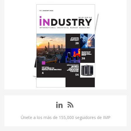
Únete a los más de 155,000 seguidores de IMP