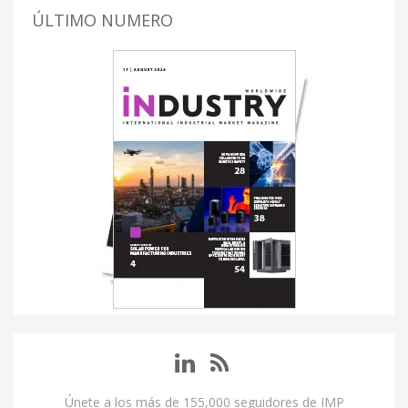
ÚLTIMO NUMERO
Únete a los más de 155,000 seguidores de IMP