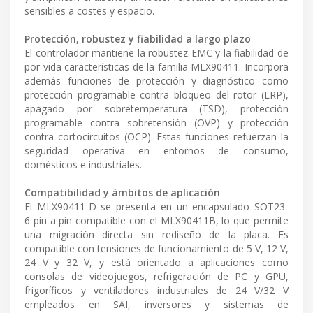
sensibles a costes y espacio.
Protección, robustez y fiabilidad a largo plazo
El controlador mantiene la robustez EMC y la fiabilidad de
por vida características de la familia MLX90411. Incorpora
además funciones de protección y diagnóstico como
protección programable contra bloqueo del rotor (LRP),
apagado por sobretemperatura (TSD), protección
programable contra sobretensión (OVP) y protección
contra cortocircuitos (OCP). Estas funciones refuerzan la
seguridad operativa en entornos de consumo,
domésticos e industriales.
Compatibilidad y ámbitos de aplicación
El MLX90411-D se presenta en un encapsulado SOT23-
6 pin a pin compatible con el MLX90411B, lo que permite
una migración directa sin rediseño de la placa. Es
compatible con tensiones de funcionamiento de 5 V, 12 V,
24 V y 32 V, y está orientado a aplicaciones como
consolas de videojuegos, refrigeración de PC y GPU,
frigoríficos y ventiladores industriales de 24 V/32 V
empleados en SAI, inversores y sistemas de