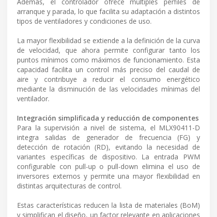
Además, el controlador ofrece múltiples perfiles de
arranque y parada, lo que facilita su adaptación a distintos
tipos de ventiladores y condiciones de uso.
La mayor flexibilidad se extiende a la definición de la curva
de velocidad, que ahora permite configurar tanto los
puntos mínimos como máximos de funcionamiento. Esta
capacidad facilita un control más preciso del caudal de
aire y contribuye a reducir el consumo energético
mediante la disminución de las velocidades mínimas del
ventilador.
Integración simplificada y reducción de componentes
Para la supervisión a nivel de sistema, el MLX90411-D
integra salidas de generador de frecuencia (FG) y
detección de rotación (RD), evitando la necesidad de
variantes específicas de dispositivo. La entrada PWM
configurable con pull-up o pull-down elimina el uso de
inversores externos y permite una mayor flexibilidad en
distintas arquitecturas de control.
Estas características reducen la lista de materiales (BoM)
y simplifican el diseño, un factor relevante en aplicaciones