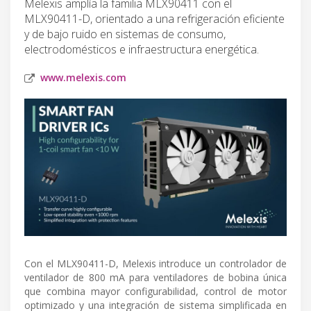
Melexis amplía la familia MLX90411 con el
MLX90411-D, orientado a una refrigeración eficiente
y de bajo ruido en sistemas de consumo,
electrodomésticos e infraestructura energética.
www.melexis.com
Con el MLX90411-D, Melexis introduce un controlador de
ventilador de 800 mA para ventiladores de bobina única
que combina mayor configurabilidad, control de motor
optimizado y una integración de sistema simplificada en