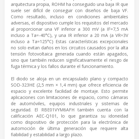
arquitectura propia, ROHM ha conseguido una baja IR que
suele ser difícil de conseguir con diseños de baja VF.
Como resultado, incluso en condiciones ambientales
adversas, el dispositivo cumple los requisitos del mercado
al proporcionar una VF inferior a 300 mV (a IF=7,5 mA
incluso a Ta=-40°C), y una IR inferior a 20 mA (a VR=3V
incluso a Ta=125°C) Estas características excepcionales
no solo evitan daños en los circuitos causados por la alta
tensión fotovoltaica generada cuando están apagados,
sino que también reducen significativamente el riesgo de
fuga térmica y los fallos durante el funcionamiento.
El diodo se aloja en un encapsulado plano y compacto
SOD-323HE (2,5 mm × 1,4 mm) que ofrece eficiencia de
espacio y excelente facilidad de montaje. Esto permite
aplicaciones con limitaciones de espacio, como cámaras
de automóviles, equipos industriales y sistemas de
seguridad. El RBE01VYM6AFH también cuenta con la
calificación AEC-Q101, lo que garantiza su idoneidad
como dispositivo de protección para la electrónica de
automoción de última generación que requiere alta
fiabilidad y estabilidad a largo plazo.