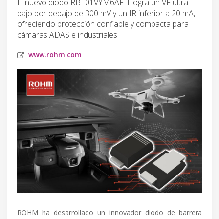
El nuevo diodo RBE01VYM6AFH logra un VF ultra
bajo por debajo de 300 mV y un IR inferior a 20 mA,
ofreciendo protección confiable y compacta para
cámaras ADAS e industriales.
www.rohm.com
ROHM ha desarrollado un innovador diodo de barrera