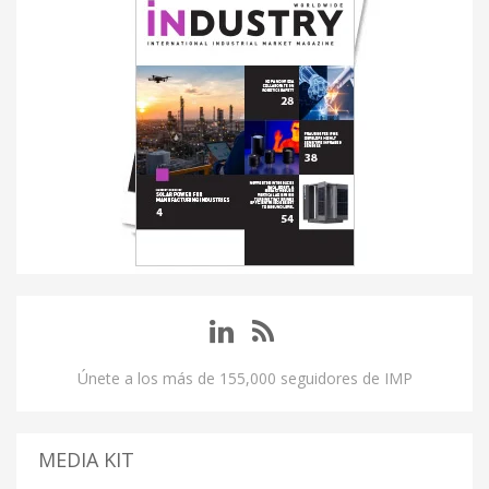
Únete a los más de 155,000 seguidores de IMP
MEDIA KIT