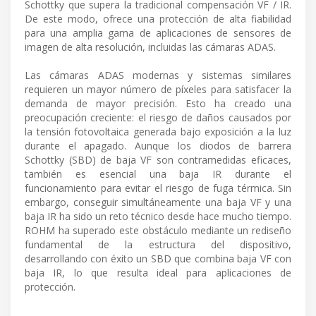
Schottky que supera la tradicional compensación VF / IR.
De este modo, ofrece una protección de alta fiabilidad
para una amplia gama de aplicaciones de sensores de
imagen de alta resolución, incluidas las cámaras ADAS.
Las cámaras ADAS modernas y sistemas similares
requieren un mayor número de píxeles para satisfacer la
demanda de mayor precisión. Esto ha creado una
preocupación creciente: el riesgo de daños causados por
la tensión fotovoltaica generada bajo exposición a la luz
durante el apagado. Aunque los diodos de barrera
Schottky (SBD) de baja VF son contramedidas eficaces,
también es esencial una baja IR durante el
funcionamiento para evitar el riesgo de fuga térmica. Sin
embargo, conseguir simultáneamente una baja VF y una
baja IR ha sido un reto técnico desde hace mucho tiempo.
ROHM ha superado este obstáculo mediante un rediseño
fundamental de la estructura del dispositivo,
desarrollando con éxito un SBD que combina baja VF con
baja IR, lo que resulta ideal para aplicaciones de
protección.