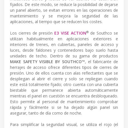
fijados. De este modo, se reduce la posibilidad de dejarse
un panel abierto, se evitan errores en las operaciones de
mantenimiento y se mejora la seguridad de las
aplicaciones, al tiempo que se reducen los costes.
®
Los cierres de presión
E3 VISE ACTION
de Southco se
utilizan habitualmente en aplicaciones exteriores e
interiores de trenes, en cubiertas, paneles de acceso y
luces, desde faldones y contenedores bajo suelo hasta
unidades de techo. Dentro de su gama de productos
MAKE SAFETY VISIBLE BY SOUTHCO
™, el fabricante de
herrajes de acceso ofrece diferentes tipos de cierres de
presión. Uno de ellos cuenta con alas reflectantes que se
despliegan al abrir el cierre y solo se repliegan cuando
este está totalmente fijado; otro cuenta con una cubierta
biestable que permanece abierta automáticamente
mientras el panel en cuestión se encuentra desbloqueado.
Esto permite al personal de mantenimiento comprobar
rápida y fácilmente si se ha dejado algún panel sin
asegurar, tanto de día como de noche.
Para simplificar la seguridad visual, se utiliza el rojo (el