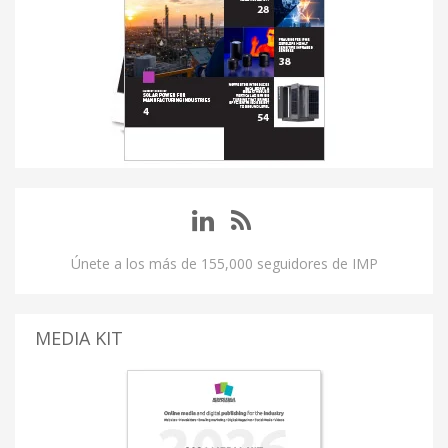
Únete a los más de 155,000 seguidores de IMP
MEDIA KIT