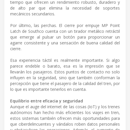
tiempo que ofrecen un rendimiento robusto, duradero y
de alto par que elimina la necesidad de soportes
mecánicos secundarios.
Por último, las perchas. El cierre por empuje MP Point
Latch de Southco cuenta con un tirador metálico retráctil
que emerge al pulsar un botón para proporcionar un
agarre consistente y una sensación de buena calidad del
cierre.
Esa experiencia táctil es realmente importante. Si algo
parece endeble o barato, esa es la impresión que se
llevarán los pasajeros. Estos puntos de contacto no solo
influyen en la seguridad, sino que también conforman la
percepción que tiene el pasajero de la calidad del tren, por
lo que es importante tenerlos en cuenta.
Equilibrio entre eficacia y seguridad
Aunque el auge del internet de las cosas (IoT) y los trenes
autónomos han hecho más eficientes los viajes en tren,
estos sistemas también ofrecen más oportunidades para
que ciberdelincuentes y vándalos roben datos personales
u obstaculicen las operaciones. Además, el aumento de