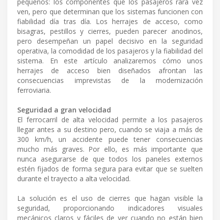
pequeños: los componentes que los pasajeros rara vez
ven, pero que determinan que los sistemas funcionen con
fiabilidad día tras día. Los herrajes de acceso, como
bisagras, pestillos y cierres, pueden parecer anodinos,
pero desempeñan un papel decisivo en la seguridad
operativa, la comodidad de los pasajeros y la fiabilidad del
sistema. En este artículo analizaremos cómo unos
herrajes de acceso bien diseñados afrontan las
consecuencias imprevistas de la modernización
ferroviaria.
Seguridad a gran velocidad
El ferrocarril de alta velocidad permite a los pasajeros
llegar antes a su destino pero, cuando se viaja a más de
300 km/h, un accidente puede tener consecuencias
mucho más graves. Por ello, es más importante que
nunca asegurarse de que todos los paneles externos
estén fijados de forma segura para evitar que se suelten
durante el trayecto a alta velocidad.
La solución es el uso de cierres que hagan visible la
seguridad, proporcionando indicadores visuales
mecánicos claros y fáciles de ver cuando no están bien