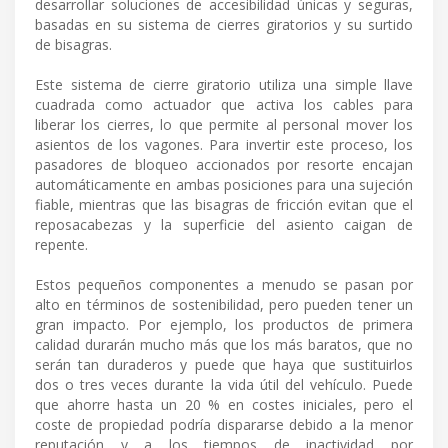
desarrollar soluciones de accesibilidad únicas y seguras,
basadas en su sistema de cierres giratorios y su surtido
de bisagras.
Este sistema de cierre giratorio utiliza una simple llave
cuadrada como actuador que activa los cables para
liberar los cierres, lo que permite al personal mover los
asientos de los vagones. Para invertir este proceso, los
pasadores de bloqueo accionados por resorte encajan
automáticamente en ambas posiciones para una sujeción
fiable, mientras que las bisagras de fricción evitan que el
reposacabezas y la superficie del asiento caigan de
repente.
Estos pequeños componentes a menudo se pasan por
alto en términos de sostenibilidad, pero pueden tener un
gran impacto. Por ejemplo, los productos de primera
calidad durarán mucho más que los más baratos, que no
serán tan duraderos y puede que haya que sustituirlos
dos o tres veces durante la vida útil del vehículo. Puede
que ahorre hasta un 20 % en costes iniciales, pero el
coste de propiedad podría dispararse debido a la menor
reputación y a los tiempos de inactividad por