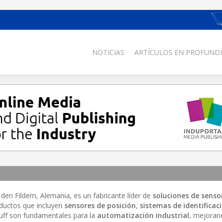
NOTICIAS
ARTÍCULOS EN PROFUNDI
en Fildern, Alemania, es un fabricante líder de
soluciones de senso
ductos que incluyen
sensores de posición
,
sistemas de identificac
luff son fundamentales para la
automatización industrial
, mejoran