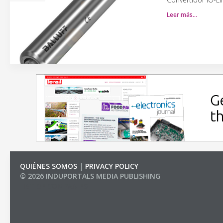
Leer más…
QUIÉNES SOMOS
|
PRIVACY POLICY
© 2026 INDUPORTALS MEDIA PUBLISHING
LIST OF COMPANIES