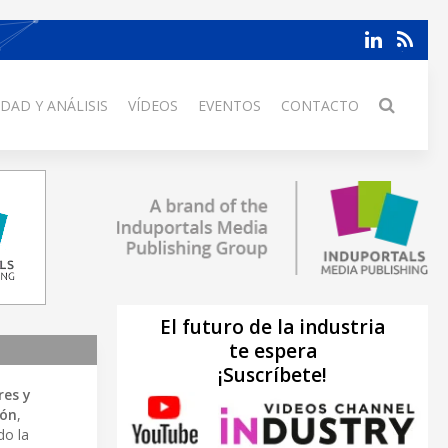
DAD Y ANÁLISIS
VÍDEOS
EVENTOS
CONTACTO
El futuro de la industria
te espera
¡Suscríbete!
res y
ión
,
do la