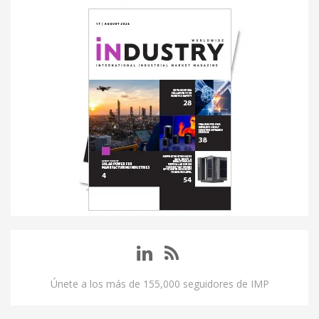
Únete a los más de 155,000 seguidores de IMP