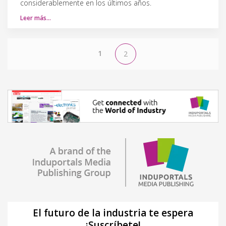
considerablemente en los últimos años.
Leer más…
1
2
El futuro de la industria te espera
¡Suscríbete!