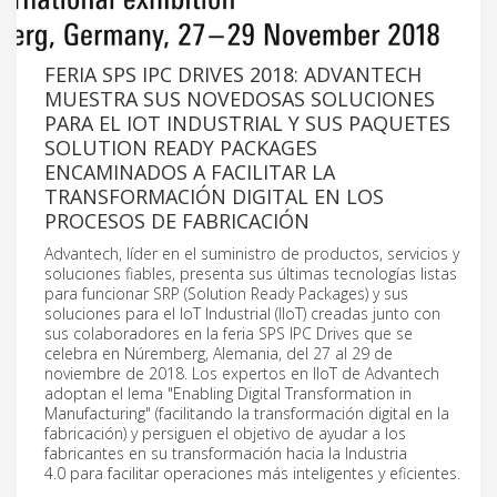
FERIA SPS IPC DRIVES 2018: ADVANTECH
MUESTRA SUS NOVEDOSAS SOLUCIONES
PARA EL IOT INDUSTRIAL Y SUS PAQUETES
SOLUTION READY PACKAGES
ENCAMINADOS A FACILITAR LA
TRANSFORMACIÓN DIGITAL EN LOS
PROCESOS DE FABRICACIÓN
Advantech, líder en el suministro de productos, servicios y
soluciones fiables, presenta sus últimas tecnologías listas
para funcionar SRP (Solution Ready Packages) y sus
soluciones para el IoT Industrial (IIoT) creadas junto con
sus colaboradores en la feria SPS IPC Drives que se
celebra en Núremberg, Alemania, del 27 al 29 de
noviembre de 2018. Los expertos en IIoT de Advantech
adoptan el lema "Enabling Digital Transformation in
Manufacturing" (facilitando la transformación digital en la
fabricación) y persiguen el objetivo de ayudar a los
fabricantes en su transformación hacia la Industria
4.0 para facilitar operaciones más inteligentes y eficientes.