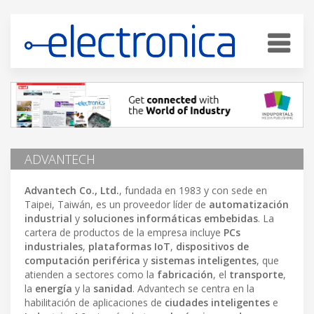
ADVANTECH
Advantech Co., Ltd.
, fundada en 1983 y con sede en
Taipei, Taiwán, es un proveedor líder de
automatización
industrial
y
soluciones informáticas embebidas
. La
cartera de productos de la empresa incluye
PCs
industriales
,
plataformas IoT
,
dispositivos de
computación periférica
y
sistemas inteligentes
, que
atienden a sectores como la
fabricación
, el
transporte
,
la
energía
y la
sanidad
. Advantech se centra en la
habilitación de aplicaciones de
ciudades inteligentes
e