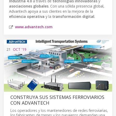
Industria 4.0
a través de
tecnologías innovadoras
y
asociaciones globales
. Con una sólida presencia global,
Advantech apoya a sus clientes en la mejora de la
eficiencia operativa
y la
transformación digital
.
www.advantech.com
21
OCT
'19
CONSTRUYA SUS SISTEMAS FERROVIARIOS
CON ADVANTECH
Los operadores y los mantenedores de redes ferroviarias,
los fabricantes de trenes y los pasajeros demandan una