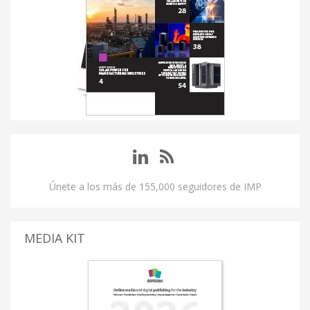
Únete a los más de 155,000 seguidores de IMP
MEDIA KIT