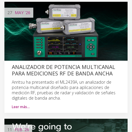
27
MAY
'26
ANALIZADOR DE POTENCIA MULTICANAL
PARA MEDICIONES RF DE BANDA ANCHA
Anritsu ha presentado el ML2439A, un analizador de
potencia multicanal diseñado para aplicaciones de
medición RF, pruebas de radar y validación de señales
digitales de banda ancha.
Leer más…
11
FEB
'26