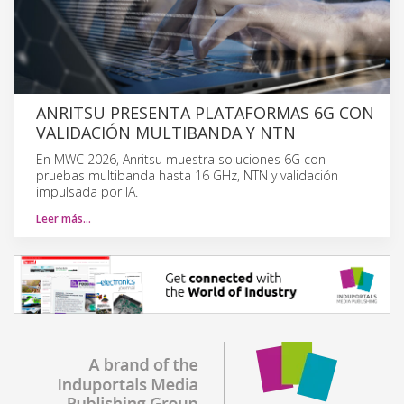
ANRITSU PRESENTA PLATAFORMAS 6G CON
VALIDACIÓN MULTIBANDA Y NTN
En MWC 2026, Anritsu muestra soluciones 6G con
pruebas multibanda hasta 16 GHz, NTN y validación
impulsada por IA.
Leer más…