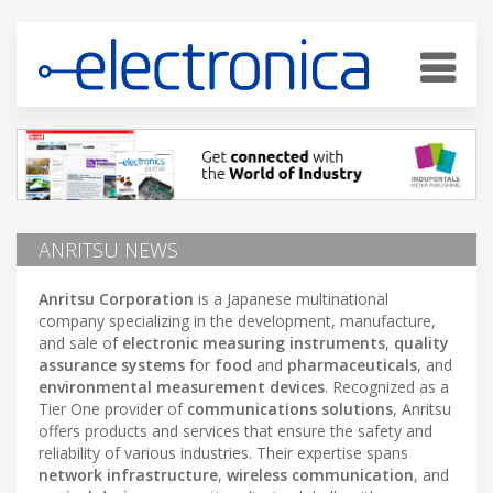
ANRITSU NEWS
Anritsu Corporation
is a Japanese multinational
company specializing in the development, manufacture,
and sale of
electronic measuring instruments
,
quality
assurance systems
for
food
and
pharmaceuticals
, and
environmental measurement devices
. Recognized as a
Tier One provider of
communications solutions
, Anritsu
offers products and services that ensure the safety and
reliability of various industries. Their expertise spans
network infrastructure
,
wireless communication
, and