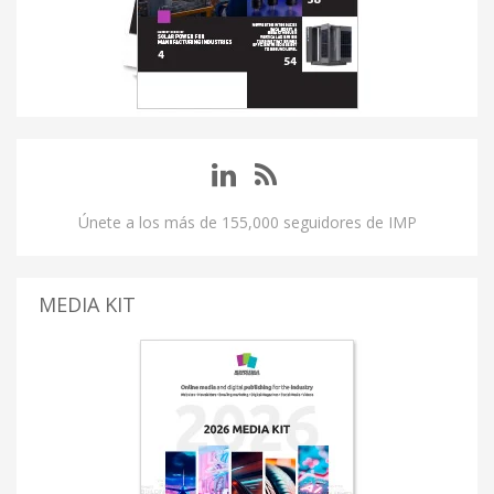
Únete a los más de 155,000 seguidores de IMP
MEDIA KIT