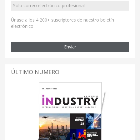
Únase a los 4 200+ suscriptores de nuestro boletín
electrónico
Enviar
ÚLTIMO NUMERO