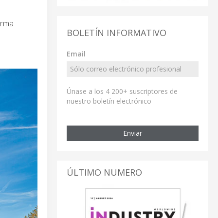
orma
BOLETÍN INFORMATIVO
Email
Únase a los 4 200+ suscriptores de
nuestro boletín electrónico
Enviar
ÚLTIMO NUMERO