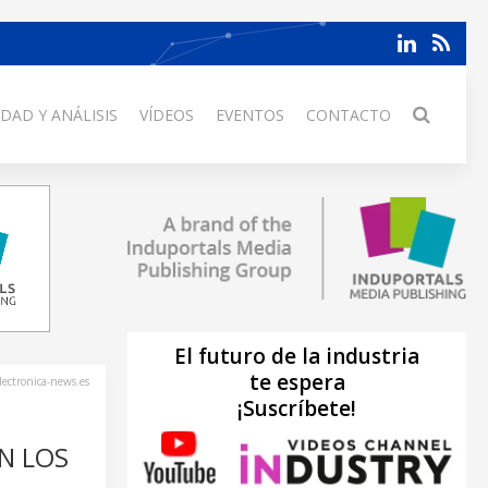
DAD Y ANÁLISIS
VÍDEOS
EVENTOS
CONTACTO
El futuro de la industria
te espera
lectronica-news.es
¡Suscríbete!
N LOS