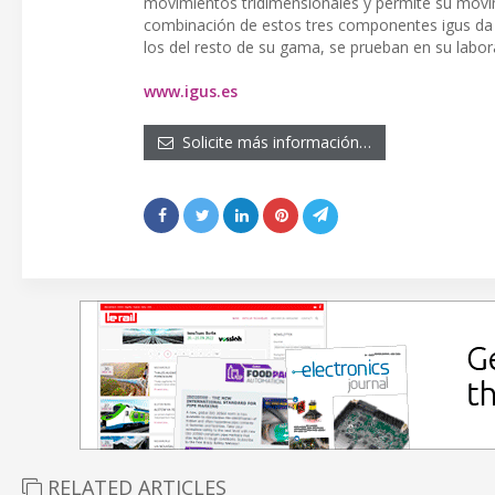
movimientos tridimensionales y permite su movi
combinación de estos tres componentes igus da lug
los del resto de su gama, se prueban en su labor
www.igus.es
Solicite más información…
RELATED ARTICLES