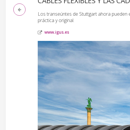
CABLES FLEXIBLES Y LAS C
Los transeúntes de Stuttgart ahora pueden 
práctica y original.
www.igus.es