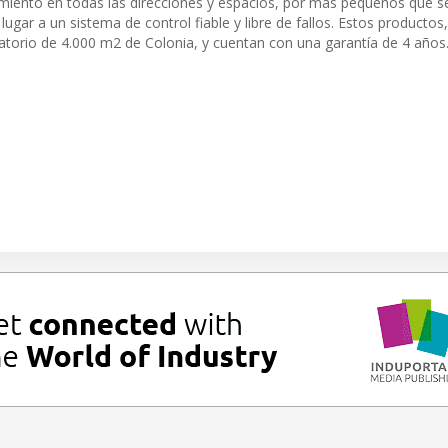
miento en todas las direcciones y espacios, por más pequeños que s
ar a un sistema de control fiable y libre de fallos. Estos productos, 
atorio de 4.000 m2 de Colonia, y cuentan con una garantía de 4 años