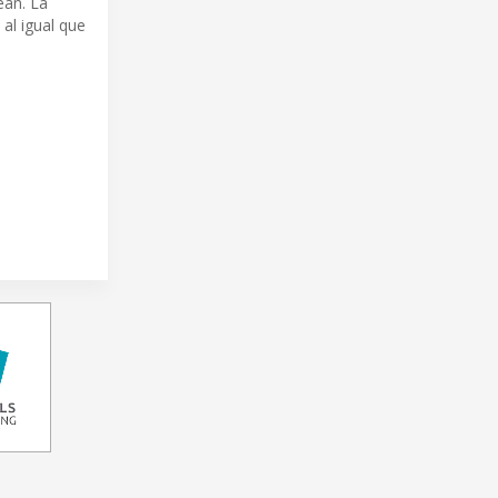
ean. La
al igual que
.