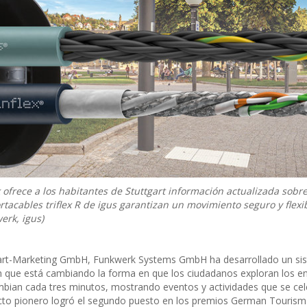
 ofrece a los habitantes de Stuttgart información actualizada sobr
rtacables triflex R de igus garantizan un movimiento seguro y flexi
erk, igus)
uttgart-Marketing GmbH, Funkwerk Systems GmbH ha desarrollado un si
n que está cambiando la forma en que los ciudadanos exploran los e
ambian cada tres minutos, mostrando eventos y actividades que se ce
yecto pionero logró el segundo puesto en los premios German Touris