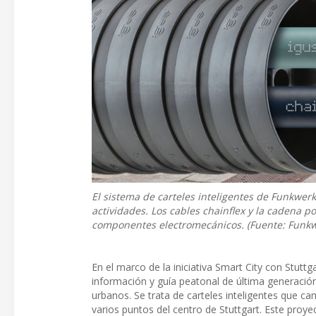
El sistema de carteles inteligentes de Funkwerk
actividades. Los cables chainflex y la cadena po
componentes electromecánicos. (Fuente: Funkw
En el marco de la iniciativa Smart City con St
información y guía peatonal de última generació
urbanos. Se trata de carteles inteligentes que c
varios puntos del centro de Stuttgart. Este pro