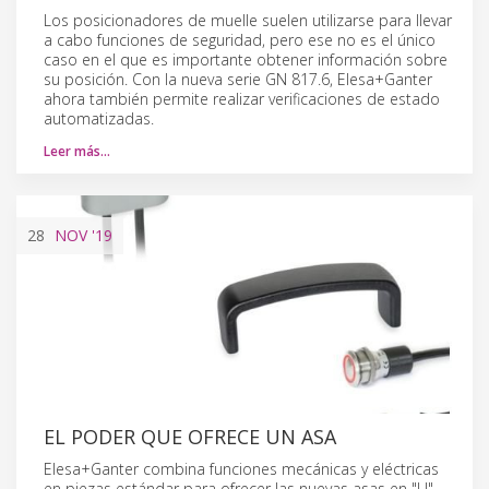
Los posicionadores de muelle suelen utilizarse para llevar
a cabo funciones de seguridad, pero ese no es el único
caso en el que es importante obtener información sobre
su posición. Con la nueva serie GN 817.6, Elesa+Ganter
ahora también permite realizar verificaciones de estado
automatizadas.
Leer más…
28
NOV
'19
EL PODER QUE OFRECE UN ASA
Elesa+Ganter combina funciones mecánicas y eléctricas
en piezas estándar para ofrecer las nuevas asas en "U"