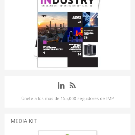
Únete a los más de 155,000 seguidores de IMP
MEDIA KIT