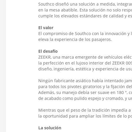
Southco diseñó una solución a medida, integran
en la mesa abatible. Esta solución no solo res
cumple los elevados estándares de calidad y es
El valor
El compromiso de Southco con la innovación y la
eleva la experiencia de los pasajeros.
El desafío
ZEEKR, una marca emergente de vehículos eléct
la perfección en el lujoso interior del ZEEKR 0
diseño, ingeniería, estética y experiencia de us
Ningún fabricante asiático había intentado ja
para todos los pivotes giratorios y la fijación
Además, su manejo debía ser suave en 180 °, co
de acabado como pulido espejo y cromado, y un 
Mientras que el peso de la tradición impedía a
la oportunidad para ampliar los límites de lo po
La solución