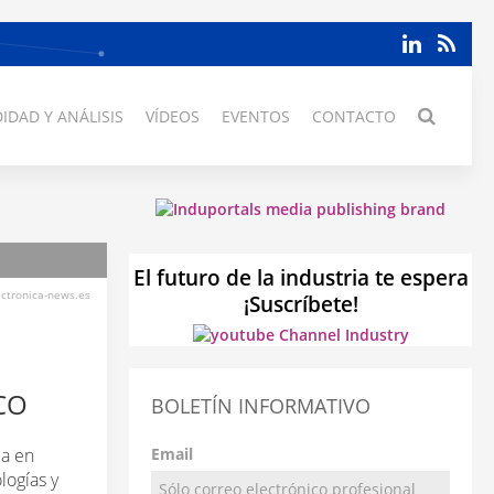
IDAD Y ANÁLISIS
VÍDEOS
EVENTOS
CONTACTO
El futuro de la industria te espera
ectronica-news.es
¡Suscríbete!
CO
BOLETÍN INFORMATIVO
da en
Email
logías y