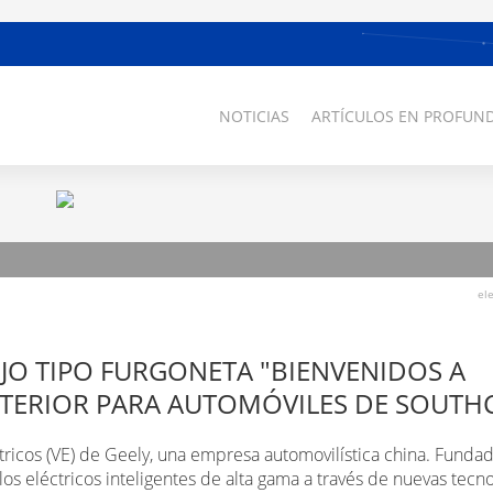
NOTICIAS
ARTÍCULOS EN PROFUND
el
JO TIPO FURGONETA "BIENVENIDOS A
NTERIOR PARA AUTOMÓVILES DE SOUTH
ricos (VE) de Geely, una empresa automovilística china. Funda
s eléctricos inteligentes de alta gama a través de nuevas tecno