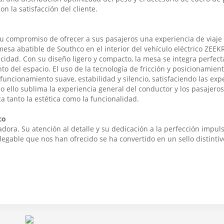
 la satisfacción del cliente.
u compromiso de ofrecer a sus pasajeros una experiencia de viaje 
mesa abatible de Southco en el interior del vehículo eléctrico ZEEK
ticidad. Con su diseño ligero y compacto, la mesa se integra perfe
 del espacio. El uso de la tecnología de fricción y posicionamient
uncionamiento suave, estabilidad y silencio, satisfaciendo las exp
do ello sublima la experiencia general del conductor y los pasajeros
 tanto la estética como la funcionalidad.
co
dora. Su atención al detalle y su dedicación a la perfección impu
legable que nos han ofrecido se ha convertido en un sello distinti