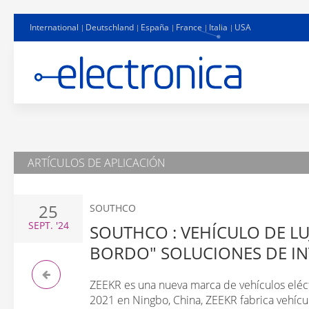
International
Deutschland
España
France
Italia
USA
ARTÍCULOS DE APLICACIÓN
25
SOUTHCO
SEPT.
'24
SOUTHCO : VEHÍCULO DE LU
BORDO" SOLUCIONES DE I
ZEEKR es una nueva marca de vehículos eléct
2021 en Ningbo, China, ZEEKR fabrica vehículo