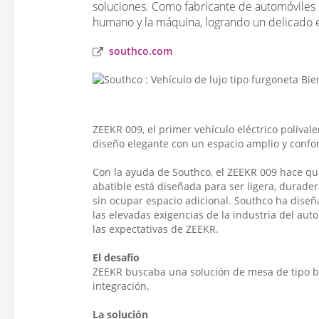
soluciones. Como fabricante de automóviles 
humano y la máquina, logrando un delicado eq
southco.com
ZEEKR 009, el primer vehículo eléctrico poliva
diseño elegante con un espacio amplio y confor
Con la ayuda de Southco, el ZEEKR 009 hace qu
abatible está diseñada para ser ligera, durad
sin ocupar espacio adicional. Southco ha dise
las elevadas exigencias de la industria del au
las expectativas de ZEEKR.
El desafío
ZEEKR buscaba una solución de mesa de tipo ba
integración.
La solución