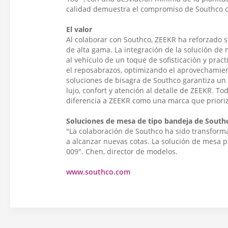
calidad demuestra el compromiso de Southco con
El valor
Al colaborar con Southco, ZEEKR ha reforzado s
de alta gama. La integración de la solución de 
al vehículo de un toque de sofisticación y prac
el reposabrazos, optimizando el aprovechamiento
soluciones de bisagra de Southco garantiza un f
lujo, confort y atención al detalle de ZEEKR. To
diferencia a ZEEKR como una marca que prioriza
Soluciones de mesa de tipo bandeja de South
"La colaboración de Southco ha sido transforma
a alcanzar nuevas cotas. La solución de mesa p
009". Chen, director de modelos.
www.southco.com